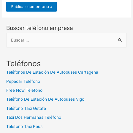
Buscar teléfono empresa
B
u
s
c
Teléfonos
a
Teléfonos De Estación De Autobuses Cartagena
r
Pepecar Teléfono
:
Free Now Teléfono
Teléfono De Estación De Autobuses Vigo
Teléfono Taxi Getafe
Taxi Dos Hermanas Teléfono
Teléfono Taxi Reus