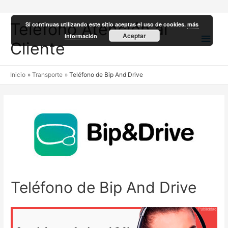
Teléfono Atención al
Si continuas utilizando este sitio aceptas el uso de cookies.
más
Men
Aceptar
información
Cliente
princ
Inicio
Transporte
Teléfono de Bip And Drive
Teléfono de Bip And Drive