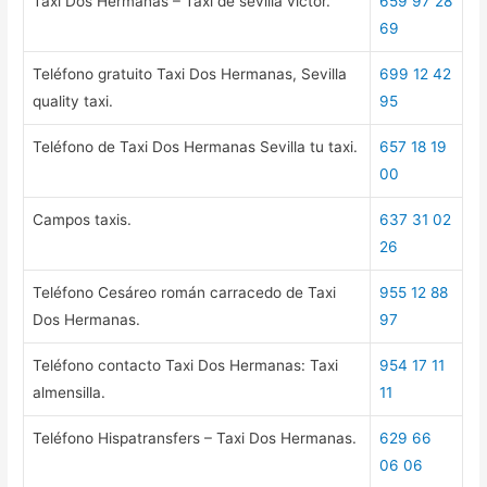
Taxi Dos Hermanas – Taxi de sevilla victor.
659 97 28
69
Teléfono gratuito Taxi Dos Hermanas, Sevilla
699 12 42
quality taxi.
95
Teléfono de Taxi Dos Hermanas Sevilla tu taxi.
657 18 19
00
Campos taxis.
637 31 02
26
Teléfono Cesáreo román carracedo de Taxi
955 12 88
Dos Hermanas.
97
Teléfono contacto Taxi Dos Hermanas: Taxi
954 17 11
almensilla.
11
Teléfono Hispatransfers – Taxi Dos Hermanas.
629 66
06 06