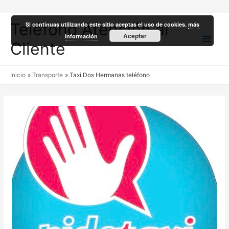
Teléfono Atención al
Si continuas utilizando este sitio aceptas el uso de cookies.
más
Men
Aceptar
información
Cliente
princ
Inicio
Transporte
Taxi Dos Hermanas teléfono