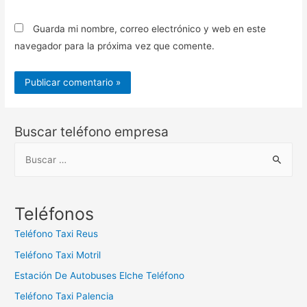
Guarda mi nombre, correo electrónico y web en este
navegador para la próxima vez que comente.
Buscar teléfono empresa
B
u
s
c
Teléfonos
a
Teléfono Taxi Reus
r
Teléfono Taxi Motril
:
Estación De Autobuses Elche Teléfono
Teléfono Taxi Palencia