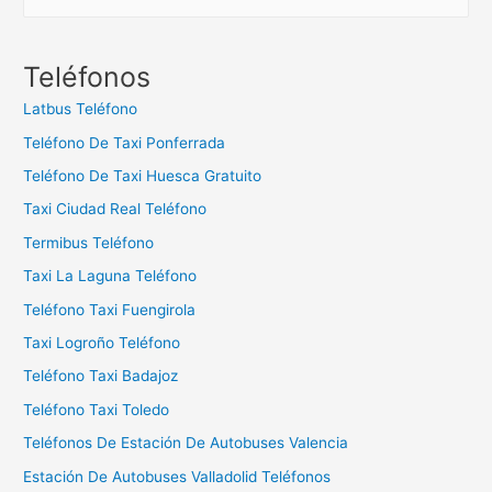
u
s
c
Teléfonos
a
Latbus Teléfono
r
Teléfono De Taxi Ponferrada
:
Teléfono De Taxi Huesca Gratuito
Taxi Ciudad Real Teléfono
Termibus Teléfono
Taxi La Laguna Teléfono
Teléfono Taxi Fuengirola
Taxi Logroño Teléfono
Teléfono Taxi Badajoz
Teléfono Taxi Toledo
Teléfonos De Estación De Autobuses Valencia
Estación De Autobuses Valladolid Teléfonos