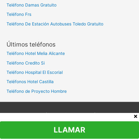
Teléfono Damas Gratuito
Teléfono Frs
Teléfono De Estación Autobuses Toledo Gratuito
Últimos teléfonos
Teléfono Hotel Melia Alicante
Teléfono Credito Si
Teléfono Hospital El Escorial
Teléfonos Hotel Castilla
Teléfono de Proyecto Hombre
Aviso legal
Política de privacidad
Política de cookies
Contacto
LLAMAR
Copyright © 2026
Teléfono Atención al Cliente