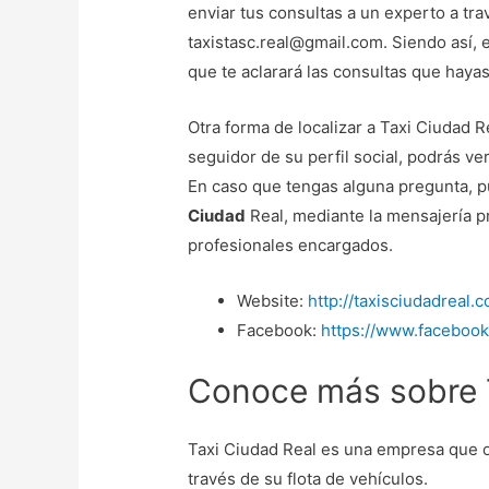
enviar tus consultas a un experto a tra
taxistasc.real@gmail.com. Siendo así, 
que te aclarará las consultas que haya
Otra forma de localizar a Taxi Ciudad 
seguidor de su perfil social, podrás ve
En caso que tengas alguna pregunta,
Ciudad
Real, mediante la mensajería pri
profesionales encargados.
Website:
http://taxisciudadreal.
Facebook:
https://www.facebook
Conoce más sobre T
Taxi Ciudad Real es una empresa que o
través de su flota de vehículos.