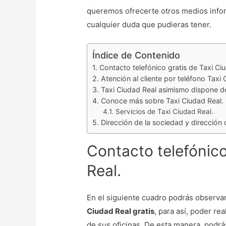
queremos ofrecerte otros medios infor
cualquier duda que pudieras tener.
Índice de Contenido
Contacto telefónico gratis de Taxi Ci
Atención al cliente por teléfono Taxi 
Taxi Ciudad Real asimismo dispone d
Conoce más sobre Taxi Ciudad Real.
Servicios de Taxi Ciudad Real.
Dirección de la sociedad y dirección 
Contacto telefónico
Real.
En el siguiente cuadro podrás observa
Ciudad Real gratis
, para así, poder re
de sus oficinas. De esta manera, podrá