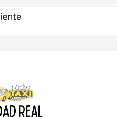
liente