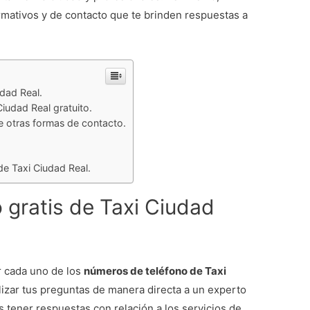
mativos y de contacto que te brinden respuestas a
udad Real.
Ciudad Real gratuito.
e otras formas de contacto.
de Taxi Ciudad Real.
 gratis de Taxi Ciudad
r cada uno de los
números de teléfono de Taxi
alizar tus preguntas de manera directa a un experto
s tener respuestas con relación a los servicios de