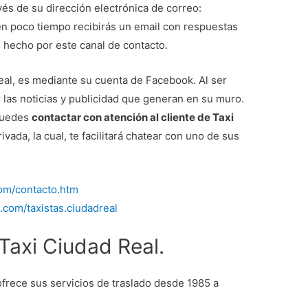
vés de su dirección electrónica de correo:
en poco tiempo recibirás un email con respuestas
s hecho por este canal de contacto.
Real, es mediante su cuenta de Facebook. Al ser
r las noticias y publicidad que generan en su muro.
 puedes
contactar con atención al cliente de Taxi
vada, la cual, te facilitará chatear con uno de sus
com/contacto.htm
.com/taxistas.ciudadreal
axi Ciudad Real.
frece sus servicios de traslado desde 1985 a