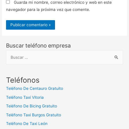
Guarda mi nombre, correo electrónico y web en este
navegador para la próxima vez que comente.
Buscar teléfono empresa
B
u
s
c
Teléfonos
a
Teléfono De Centauro Gratuito
r
Teléfono Taxi Vitoria
:
Teléfono De Bicing Gratuito
Teléfono Taxi Burgos Gratuito
Teléfono De Taxi León