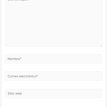
aquí...
Nombre*
Correo
electrónico*
Sitio
web