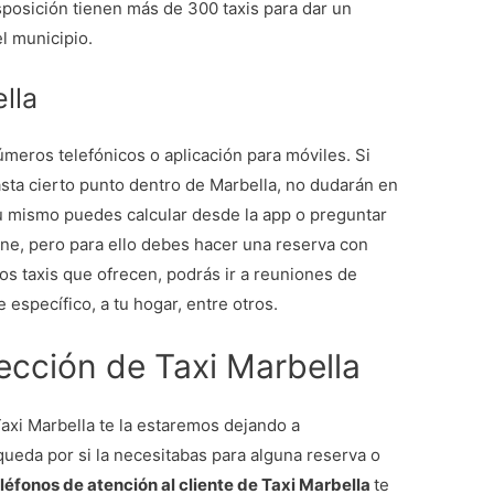
posición tienen más de 300 taxis para dar un
el municipio.
lla
úmeros telefónicos o aplicación para móviles. Si
sta cierto punto dentro de Marbella, no dudarán en
 tu mismo puedes calcular desde la app o preguntar
ne, pero para ello debes hacer una reserva con
os taxis que ofrecen, podrás ir a reuniones de
 específico, a tu hogar, entre otros.
rección de Taxi Marbella
 Taxi Marbella te la estaremos dejando a
queda por si la necesitabas para alguna reserva o
léfonos de atención al cliente de Taxi Marbella
te