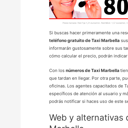
Si buscas hacer primeramente una reser
teléfono gratuito de Taxi Marbella
sus
informarán gustosamente sobre sus tari
cómo calcular el precio, podrán indica
Con los
números de Taxi Marbella
tie
que tardan en llegar. Por otra parte, p
oficinas. Los agentes capacitados de 
específicos de atención al usuario y m
podrás notificar si haces uso de este s
Web y alternativas 