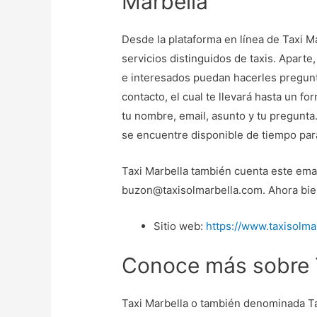
Marbella
Desde la plataforma en línea de Taxi M
servicios distinguidos de taxis. Apart
e interesados puedan hacerles pregunta
contacto, el cual te llevará hasta un fo
tu nombre, email, asunto y tu pregunt
se encuentre disponible de tiempo par
Taxi Marbella también cuenta este ema
buzon@taxisolmarbella.com. Ahora bien,
Sitio web:
https://www.taxisolma
Conoce más sobre 
Taxi Marbella o también denominada Ta