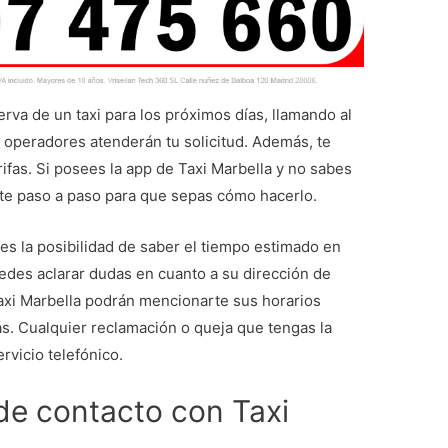
va de un taxi para los próximos días, llamando al
 operadores atenderán tu solicitud. Además, te
fas. Si posees la app de Taxi Marbella y no sabes
rte paso a paso para que sepas cómo hacerlo.
nes la posibilidad de saber el tiempo estimado en
uedes aclarar dudas en cuanto a su dirección de
Taxi Marbella podrán mencionarte sus horarios
ás. Cualquier reclamación o queja que tengas la
ervicio telefónico.
de contacto con Taxi