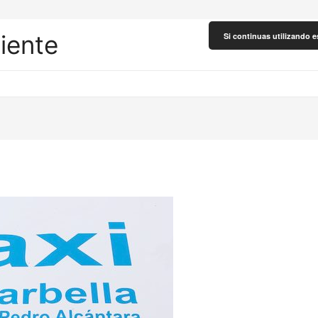
liente
Si continuas utilizando e