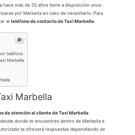
a hace más de 25 años tiene a disposición unos
lizarse por Marbella en caso de necesitarlo. Para
ar al
teléfono de contacto de Taxi Marbella
.
por teléfono
axi Marbella
rbella
Taxi Marbella
os de atención al cliente de Taxi Marbella
axi desde donde te encuentres dentro de Marbella e
 autorizado te ofrecerá respuestas dependiendo de