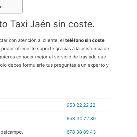
n.
o Taxi Jaén sin coste.
tar con atención al cliente, el
teléfono sin coste
 poder ofrecerte soporte gracias a la asistencia de
 quieres conocer mejor el servicio de traslado que
 solo debes formularle tus preguntas a un experto y
953 22 22 22
953 30 72 89
redelcampo.
678 38 89 43