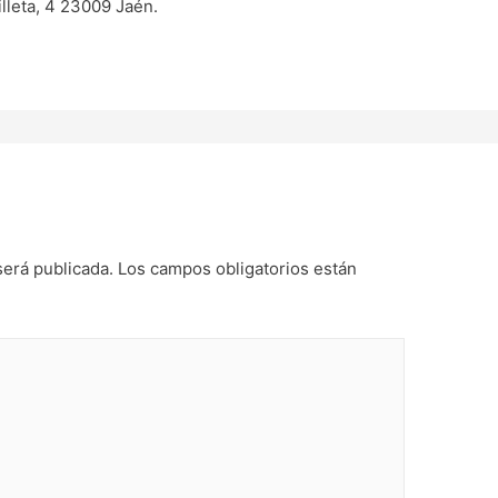
lleta, 4 23009 Jaén.
será publicada.
Los campos obligatorios están