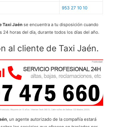
953 27 10 10
e Taxi Jaén
se encuentra a tu disposición cuando
as 24 horas del día, durante todos los días del año.
n al cliente de Taxi Jaén.
Jaén
, un agente autorizado de la compañía estará
sobre los servicios que ofrecen en traslados por