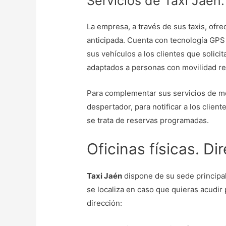
Servicios de Taxi Jaén.
La empresa, a través de sus taxis, ofre
anticipada. Cuenta con tecnología GPS
sus vehículos a los clientes que solici
adaptados a personas con movilidad re
Para complementar sus servicios de mo
despertador, para notificar a los clien
se trata de reservas programadas.
Oficinas físicas. Di
Taxi Jaén
dispone de su sede principal,
se localiza en caso que quieras acudir
dirección: