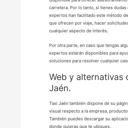
carretera. Por lo tanto, si tienes duda
expertos han facilitado este método de
que ofrecen por viaje, hacer solicitude
cualquier aspecto de interés.
Por otra parte, en caso que tengas al
expertos estarán disponibles para ayud
soluciones para resolver cualquier ca
Web y alternativas 
Jaén.
Taxi Jaén también dispone de su págin
visual respecto a la empresa, productos
También puedes descargar su aplicación
donde quieras que te ubiques.