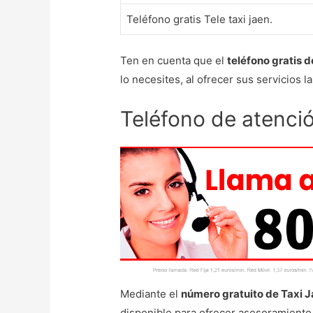
Teléfono gratis Tele taxi jaen.
Ten en cuenta que el
teléfono gratis d
lo necesites, al ofrecer sus servicios l
Teléfono de atenció
Mediante el
número gratuito de Taxi 
disponible para ofrecer asesoramiento 