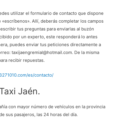
edes utilizar el formulario de contacto que dispone
de «escríbenos». Allí, deberás completar los campos
 escribir tus preguntas para enviarlas al buzón
cibido por un experto, este responderá lo antes
nera, puedes enviar tus peticiones directamente a
correo: taxijaengremial@hotmail.com. De la misma
ara recibir repuestas.
53271010.com/es/contacto/
Taxi Jaén.
añía con mayor número de vehículos en la provincia
de sus pasajeros, las 24 horas del día.