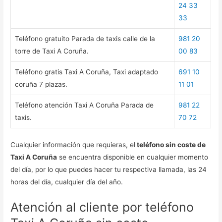
24 33
33
Teléfono gratuito Parada de taxis calle de la
981 20
torre de Taxi A Coruña.
00 83
Teléfono gratis Taxi A Coruña, Taxi adaptado
691 10
coruña 7 plazas.
11 01
Teléfono atención Taxi A Coruña Parada de
981 22
taxis.
70 72
Cualquier información que requieras, el
teléfono sin coste de
Taxi A Coruña
se encuentra disponible en cualquier momento
del día, por lo que puedes hacer tu respectiva llamada, las 24
horas del día, cualquier día del año.
Atención al cliente por teléfono