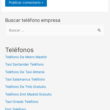
Buscar teléfono empresa
B
u
s
c
Teléfonos
a
Teléfono De Metro Madrid
r
Taxi Santander Teléfono
:
Teléfono De Taxi Almería
Taxi Salamanca Teléfono
Teléfono De Tmb Gratuito
Teléfono Emt Madrid Gratuito
Taxi Oviedo Teléfono
Emt Teléfono