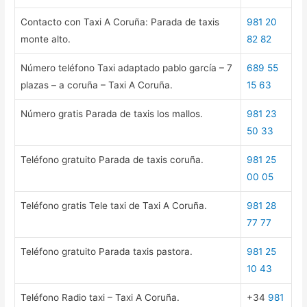
Contacto con Taxi A Coruña: Parada de taxis
981 20
monte alto.
82 82
Número teléfono Taxi adaptado pablo garcía – 7
689 55
plazas – a coruña – Taxi A Coruña.
15 63
Número gratis Parada de taxis los mallos.
981 23
50 33
Teléfono gratuito Parada de taxis coruña.
981 25
00 05
Teléfono gratis Tele taxi de Taxi A Coruña.
981 28
77 77
Teléfono gratuito Parada taxis pastora.
981 25
10 43
Teléfono Radio taxi – Taxi A Coruña.
+34
981