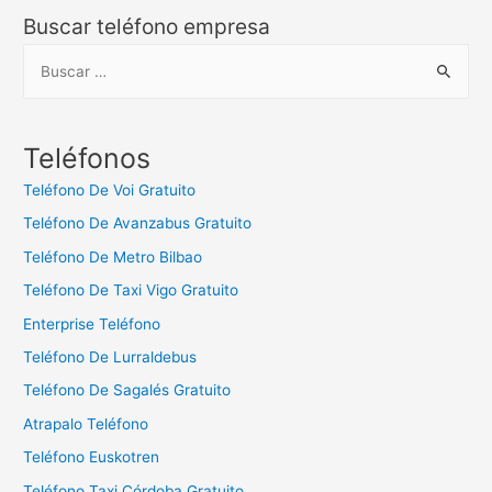
Buscar teléfono empresa
B
u
s
c
Teléfonos
a
Teléfono De Voi Gratuito
r
Teléfono De Avanzabus Gratuito
:
Teléfono De Metro Bilbao
Teléfono De Taxi Vigo Gratuito
Enterprise Teléfono
Teléfono De Lurraldebus
Teléfono De Sagalés Gratuito
Atrapalo Teléfono
Teléfono Euskotren
Teléfono Taxi Córdoba Gratuito