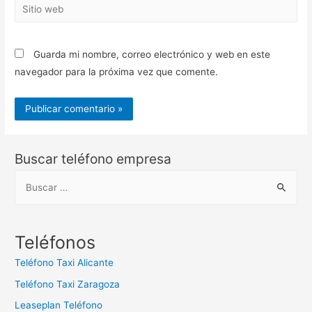
Sitio
web
Guarda mi nombre, correo electrónico y web en este
navegador para la próxima vez que comente.
Buscar teléfono empresa
B
u
s
c
Teléfonos
a
Teléfono Taxi Alicante
r
Teléfono Taxi Zaragoza
:
Leaseplan Teléfono