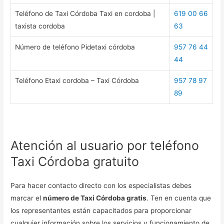
Teléfono de Taxi Córdoba Taxi en cordoba |
619 00 66
taxista cordoba
63
Número de teléfono Pidetaxi córdoba
957 76 44
44
Teléfono Etaxi cordoba – Taxi Córdoba
957 78 97
89
Atención al usuario por teléfono
Taxi Córdoba gratuito
Para hacer contacto directo con los especialistas debes
marcar el
número de Taxi Córdoba gratis
. Ten en cuenta que
los representantes están capacitados para proporcionar
cualquier información sobre los servicios y funcionamiento de