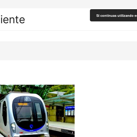
liente
Si continuas utilizando e