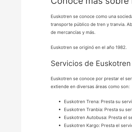
Conoce más sobre 
Euskotren se conoce como una socieda
transporte público de tren y tranvia. 
de mercancías y más.
Euskotren se originó en el año 1982.
Servicios de Euskotren
Euskotren se conoce por prestar el serv
extiende en diversas áreas como son:
Euskotren Trena: Presta su serv
Euskotren Tranbia: Presta su serv
Euskotren Autobusa: Presta el s
Euskotren Kargo: Presta el servi