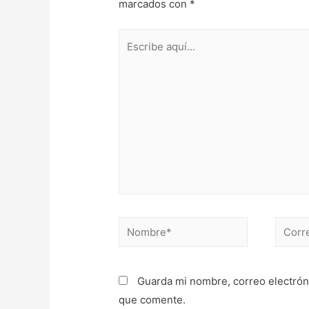
marcados con
*
Escribe
aquí...
Nombre*
Correo
electr
Guarda mi nombre, correo electrón
que comente.