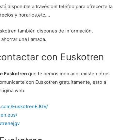
tá disponible a través del teléfoo para ofrecerte la
recios y horarios,etc….
skotren también dispones de información,
 ahorrar una llamada.
contactar con Euskotren
e Euskotren
que te hemos indicado, existen otras
omunicarte con Euskotren gratuitamente, esto a
 página web.
k.com/EuskotrenEJGV/
ren.eus/
otrenejgv