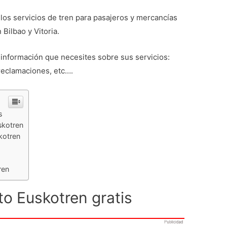
los servicios de tren para pasajeros y mercancías
 Bilbao y Vitoria.
 información que necesites sobre sus servicios:
 reclamaciones, etc….
s
skotren
kotren
ren
o Euskotren gratis