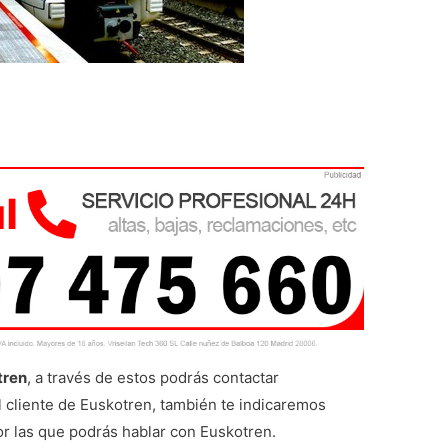
tren
, a través de estos podrás contactar
al cliente de Euskotren, también te indicaremos
por las que podrás hablar con Euskotren.