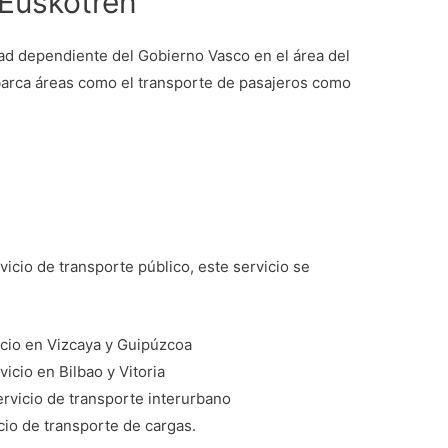
Euskotren
d dependiente del Gobierno Vasco en el área del
Abarca áreas como el transporte de pasajeros como
icio de transporte público, este servicio se
icio en Vizcaya y Guipúzcoa
icio en Bilbao y Vitoria
ervicio de transporte interurbano
cio de transporte de cargas.