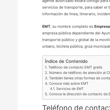
agente autorizado estará contigo para
servicios de transporte, para saber el 
información de línea, itinerario, inciden
EMT
, su nombre completo es
Empresa 
empresa pública dependiente del Ayun
transporte público y global de la movil
urbano, bicileta pública, grúa municipa
Índice de Contenido
Teléfono de contacto EMT gratis
Número de teléfono de atención al Cl
También tienes otras formas de con
Conoce más sobre EMT
Servicios de EMT
Conoce la dirección de contacto de
Teléfono de contac