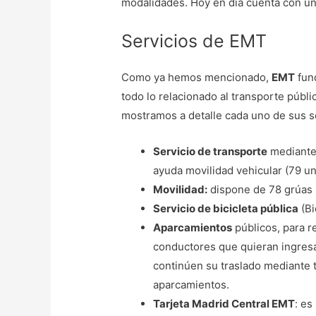
modalidades. Hoy en día cuenta con un
Servicios de EMT
Como ya hemos mencionado,
EMT
fun
todo lo relacionado al transporte públic
mostramos a detalle cada uno de sus se
Servicio de transporte
mediante 
ayuda movilidad vehicular (79 un
Movilidad:
dispone de 78 grúas (
Servicio de bicicleta pública
(Bi
Aparcamientos
públicos, para r
conductores que quieran ingresar
continúen su traslado mediante 
aparcamientos.
Tarjeta Madrid Central EMT
: es