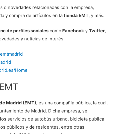
as o novedades relacionadas con la empresa,
a y compra de artículos en la
tienda EMT
, y más.
e de perfiles sociales
como
Facebook
y
Twitter
,
vedades y noticias de interés.
/emtmadrid
madrid
drid.es/Home
 EMT
 de Madrid (EMT)
, es una compañía pública, la cual,
yuntamiento de Madrid. Dicha empresa, se
los servicios de autobús urbano, bicicleta pública
os públicos y de residentes, entre otras