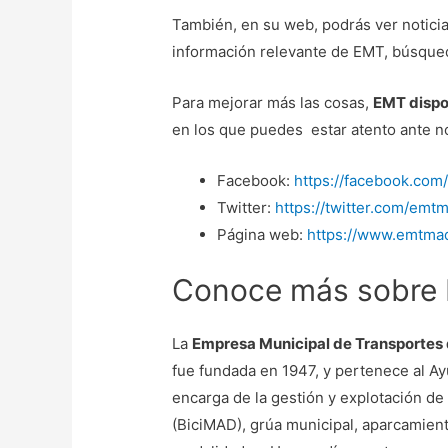
También, en su web, podrás ver notici
información relevante de EMT, búsqued
Para mejorar más las cosas,
EMT dispon
en los que puedes estar atento ante no
Facebook:
https://facebook.com
Twitter:
https://twitter.com/emt
Página web:
https://www.emtma
Conoce más sobre
La
Empresa Municipal de Transportes
fue fundada en 1947, y pertenece al A
encarga de la gestión y explotación de 
(BiciMAD), grúa municipal, aparcamient