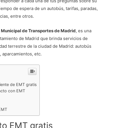
 responder a cada una de tus preguntas sobre su
tiempo de espera de un autobús, tarifas, paradas,
cias, entre otros.
Municipal de Transportes de Madrid
, es una
tamiento de Madrid que brinda servicios de
idad terrestre de la ciudad de Madrid: autobús
l, aparcamientos, etc.
iente de EMT gratis
tacto con EMT
 EMT
to EMT gratis