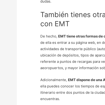
dudas.
También tienes otr
con EMT
De hecho,
EMT tiene otras formas de 
de ella es entrar a su página web, en 
actividades de transporte público (auto
ubicación de depósitos, tipos de aparc
referente a puntos de recargas para veh
aeoropuertos, y mayor información so
Adicionalmente,
EMT dispone de una 
ella puedes conocer los tiempos de esp
itinerario entre dos puntos de la ciuda
encuentras.