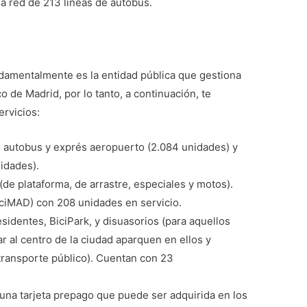
a red de 213 líneas de autobús.
damentalmente es la entidad pública que gestiona
o de Madrid, por lo tanto, a continuación, te
rvicios:
autobus y exprés aeropuerto (2.084 unidades) y
idades).
de plataforma, de arrastre, especiales y motos).
ciMAD) con 208 unidades en servicio.
esidentes, BiciPark, y disuasorios (para aquellos
 al centro de la ciudad aparquen en ellos y
transporte público). Cuentan con 23
 una tarjeta prepago que puede ser adquirida en los