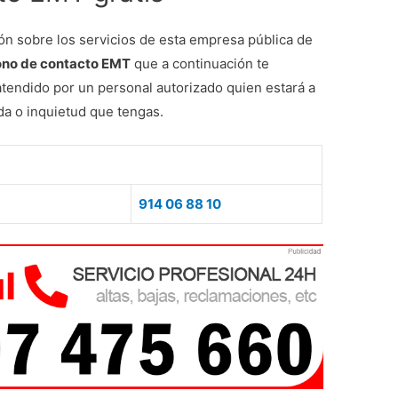
ón sobre los servicios de esta empresa pública de
ono de contacto EMT
que a continuación te
endido por un personal autorizado quien estará a
da o inquietud que tengas.
914 06 88 10