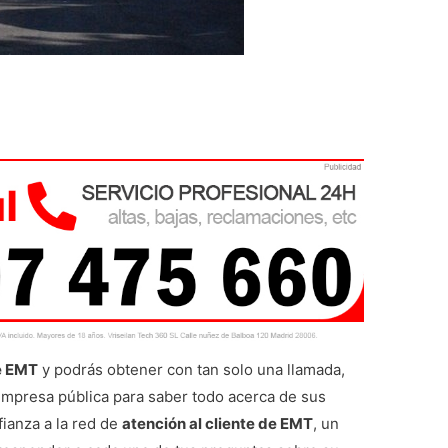
e EMT
y podrás obtener con tan solo una llamada,
empresa pública para saber todo acerca de sus
fianza a la red de
atención al cliente de EMT
, un