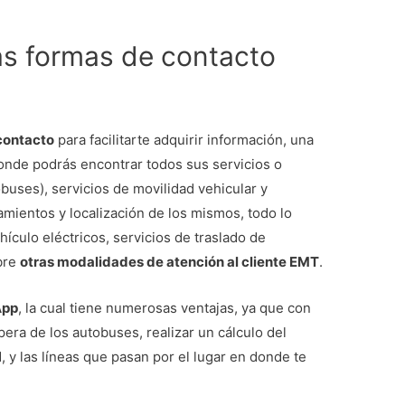
as formas de contacto
contacto
para facilitarte adquirir información, una
donde podrás encontrar todos sus servicios o
buses), servicios de movilidad vehicular y
amientos y localización de los mismos, todo lo
ículo eléctricos, servicios de traslado de
bre
otras modalidades de atención al cliente EMT
.
App
, la cual tiene numerosas ventajas, ya que con
era de los autobuses, realizar un cálculo del
d, y las líneas que pasan por el lugar en donde te