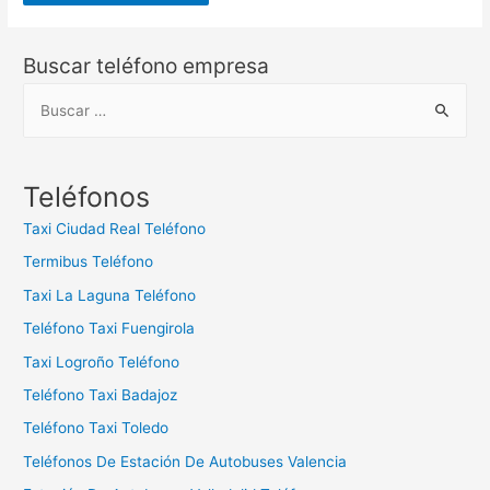
Buscar teléfono empresa
B
u
s
c
Teléfonos
a
Taxi Ciudad Real Teléfono
r
Termibus Teléfono
:
Taxi La Laguna Teléfono
Teléfono Taxi Fuengirola
Taxi Logroño Teléfono
Teléfono Taxi Badajoz
Teléfono Taxi Toledo
Teléfonos De Estación De Autobuses Valencia