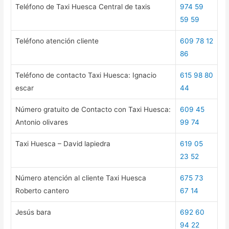
Teléfono de Taxi Huesca Central de taxis
974 59
59 59
Teléfono atención cliente
609 78 12
86
Teléfono de contacto Taxi Huesca: Ignacio
615 98 80
escar
44
Número gratuito de Contacto con Taxi Huesca:
609 45
Antonio olivares
99 74
Taxi Huesca – David lapiedra
619 05
23 52
Número atención al cliente Taxi Huesca
675 73
Roberto cantero
67 14
Jesús bara
692 60
94 22