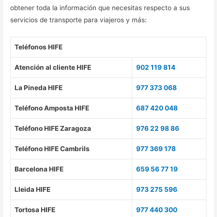
obtener toda la información que necesitas respecto a sus
servicios de transporte para viajeros y más:
Teléfonos HIFE
Atención al cliente HIFE
902 119 814
La Pineda HIFE
977 373 068
Teléfono Amposta HIFE
687 420 048
Teléfono HIFE Zaragoza
976 22 98 86
Teléfono HIFE Cambrils
977 369 178
Barcelona HIFE
659 56 77 19
Lleida HIFE
973 275 596
Tortosa HIFE
977 440 300