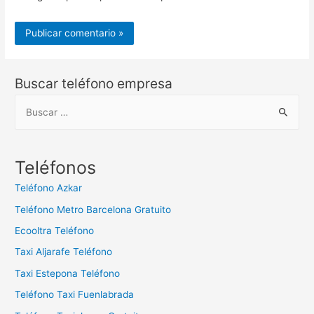
Buscar teléfono empresa
B
u
s
c
Teléfonos
a
Teléfono Azkar
r
Teléfono Metro Barcelona Gratuito
:
Ecooltra Teléfono
Taxi Aljarafe Teléfono
Taxi Estepona Teléfono
Teléfono Taxi Fuenlabrada