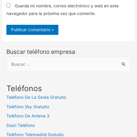
Guarda mi nombre, correo electrónico y web en este
navegador para la próxima vez que comente.
Buscar teléfono empresa
B
u
s
c
Teléfonos
a
Teléfono De La Sexta Gratuito
r
Teléfono Sky Gratuito
:
Teléfono De Antena 3
Dazn Teléfono
Teléfono Telemadrid Gratuito