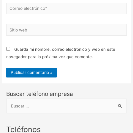
Correo
electrónico*
Sitio
web
Guarda mi nombre, correo electrónico y web en este
navegador para la próxima vez que comente.
Buscar teléfono empresa
B
u
s
c
Teléfonos