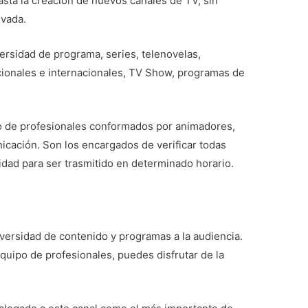
sta la creación de nuevos canales de TV, sin
evada.
ersidad de programa, series, telenovelas,
cionales e internacionales, TV Show, programas de
.
o de profesionales conformados por animadores,
icación. Son los encargados de verificar todas
lidad para ser trasmitido en determinado horario.
iversidad de contenido y programas a la audiencia.
equipo de profesionales, puedes disfrutar de la