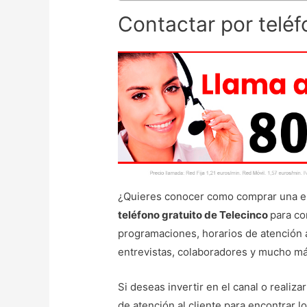
Contactar por teléf
¿Quieres conocer como comprar una ent
teléfono gratuito de Telecinco
para co
programaciones, horarios de atención 
entrevistas, colaboradores y mucho má
Si deseas invertir en el canal o realiz
de atención al cliente para encontrar l