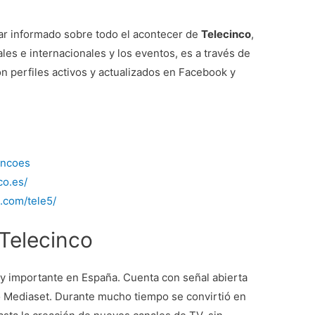
tar informado sobre todo el acontecer de
Telecinco
,
ales e internacionales y los eventos, es a través de
n perfiles activos y actualizados en Facebook y
cincoes
co.es/
.com/tele5/
Telecinco
uy importante en España. Cuenta con señal abierta
o Mediaset. Durante mucho tiempo se convirtió en