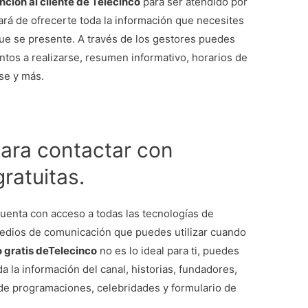
nción al cliente de Telecinco
para ser atendido por
rá de ofrecerte toda la información que necesites
que se presente. A través de los gestores puedes
entos a realizarse, resumen informativo, horarios de
rse y más.
para contactar con
ratuitas.
uenta con acceso a todas las tecnologías de
medios de comunicación que puedes utilizar cuando
o gratis deTelecinco
no es lo ideal para ti, puedes
a la información del canal, historias, fundadores,
 de programaciones, celebridades y formulario de