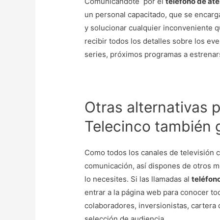
Comunicandote por el
teléfono de ate
un personal capacitado, que se encarga
y solucionar cualquier inconveniente 
recibir todos los detalles sobre los ev
series, próximos programas a estrena
Otras alternativas 
Telecinco también g
Como todos los canales de televisión c
comunicación, así dispones de otros 
lo necesites. Si las llamadas al
teléfon
entrar a la página web para conocer tod
colaboradores, inversionistas, cartera
selección de audiencia.