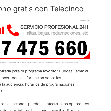
ono gratis con Telecinco
rada para tu programa favorito? Puedes llamar al
nocer toda la información sobre las
a la audiencia, horarios de programaciones,
s.
ar reclamaciones, puedes contactar a los operadores
os detalles informativos que necesitas. Por otra