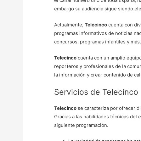
el canal número uno de toda España, ha
embargo su audiencia sigue siendo el
Actualmente,
Telecinco
cuenta con div
programas informativos de noticias na
concursos, programas infantiles y más
Telecinco
cuenta con un amplio equip
reporteros y profesionales de la comun
la información y crear contenido de ca
Servicios de Telecinco
Telecinco
se caracteriza por ofrecer d
Gracias a las habilidades técnicas del 
siguiente programación.