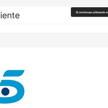
liente
Si continuas utilizando e