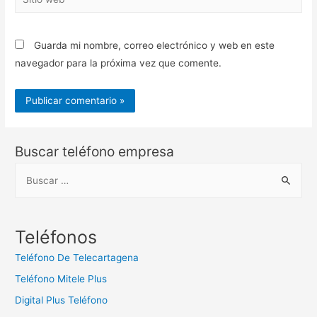
web
Guarda mi nombre, correo electrónico y web en este
navegador para la próxima vez que comente.
Buscar teléfono empresa
B
u
s
c
Teléfonos
a
Teléfono De Telecartagena
r
Teléfono Mitele Plus
:
Digital Plus Teléfono