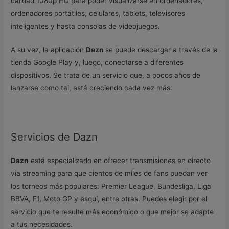
calidad 1080p HD para poder visualizarse en ordenadores,
ordenadores portátiles, celulares, tablets, televisores
inteligentes y hasta consolas de videojuegos.
A su vez, la aplicación
Dazn
se puede descargar a través de la
tienda Google Play y, luego, conectarse a diferentes
dispositivos. Se trata de un servicio que, a pocos años de
lanzarse como tal, está creciendo cada vez más.
Servicios de Dazn
Dazn
está especializado en ofrecer transmisiones en directo
vía streaming para que cientos de miles de fans puedan ver
los torneos más populares: Premier League, Bundesliga, Liga
BBVA, F1, Moto GP y esquí, entre otras. Puedes elegir por el
servicio que te resulte más económico o que mejor se adapte
a tus necesidades.