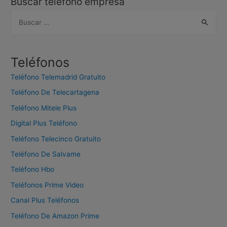
Buscar teléfono empresa
B
u
s
c
Teléfonos
a
Teléfono Telemadrid Gratuito
r
Teléfono De Telecartagena
:
Teléfono Mitele Plus
Digital Plus Teléfono
Teléfono Telecinco Gratuito
Teléfono De Salvame
Teléfono Hbo
Teléfonos Prime Video
Canal Plus Teléfonos
Teléfono De Amazon Prime