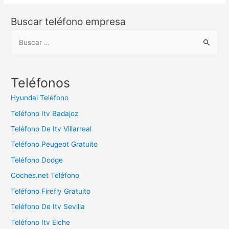
Buscar teléfono empresa
B
u
s
c
Teléfonos
a
Hyundai Teléfono
r
Teléfono Itv Badajoz
:
Teléfono De Itv Villarreal
Teléfono Peugeot Gratuito
Teléfono Dodge
Coches.net Teléfono
Teléfono Firefly Gratuito
Teléfono De Itv Sevilla
Teléfono Itv Elche