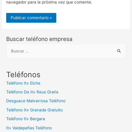
navegador para la próxima vez que comente.
Buscar teléfono empresa
B
u
s
c
Teléfonos
a
Teléfono Itv Elche
r
Teléfono De Itv Reus Gratis
:
Desguace Malvarrosa Teléfono
Teléfono Itv Granada Gratuito
Teléfono Itv Bergara
Itv Valdepeñas Teléfono