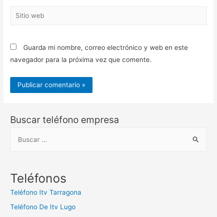
Sitio
web
Guarda mi nombre, correo electrónico y web en este
navegador para la próxima vez que comente.
Buscar teléfono empresa
B
u
s
c
Teléfonos
a
Teléfono Itv Tarragona
r
Teléfono De Itv Lugo
: