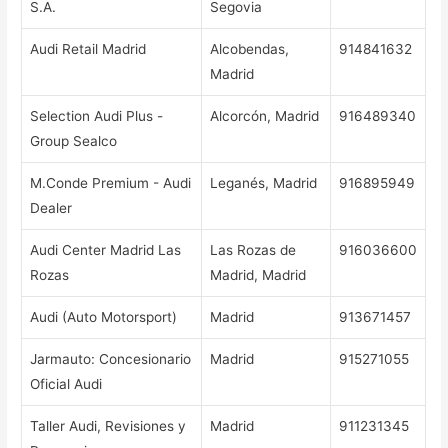
S.A.
Segovia
Audi Retail Madrid
Alcobendas,
914841632
Madrid
Selection Audi Plus -
Alcorcón, Madrid
916489340
Group Sealco
M.Conde Premium - Audi
Leganés, Madrid
916895949
Dealer
Audi Center Madrid Las
Las Rozas de
916036600
Rozas
Madrid, Madrid
Audi (Auto Motorsport)
Madrid
913671457
Jarmauto: Concesionario
Madrid
915271055
Oficial Audi
Taller Audi, Revisiones y
Madrid
911231345