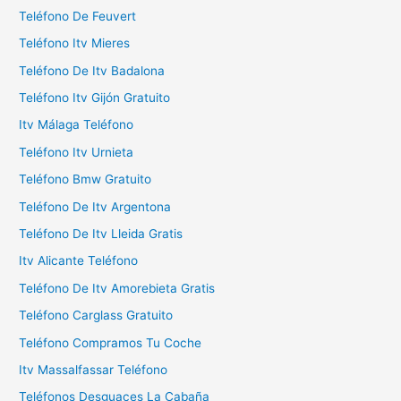
a
Teléfono De Feuvert
r
Teléfono Itv Mieres
:
Teléfono De Itv Badalona
Teléfono Itv Gijón Gratuito
Itv Málaga Teléfono
Teléfono Itv Urnieta
Teléfono Bmw Gratuito
Teléfono De Itv Argentona
Teléfono De Itv Lleida Gratis
Itv Alicante Teléfono
Teléfono De Itv Amorebieta Gratis
Teléfono Carglass Gratuito
Teléfono Compramos Tu Coche
Itv Massalfassar Teléfono
Teléfonos Desguaces La Cabaña