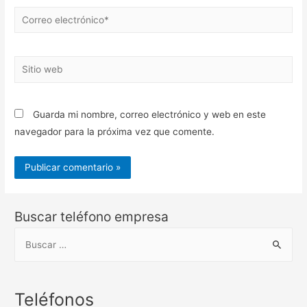
Correo
electrónico*
Sitio
web
Guarda mi nombre, correo electrónico y web en este
navegador para la próxima vez que comente.
Buscar teléfono empresa
B
u
s
c
Teléfonos