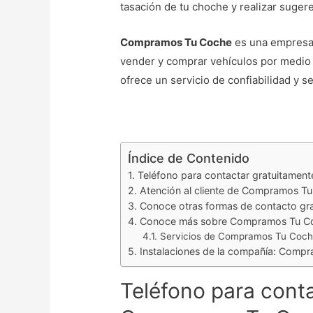
tasación de tu choche y realizar suger
Compramos Tu Coche
es una empresa 
vender y comprar vehículos por medio d
ofrece un servicio de confiabilidad y s
Índice de Contenido
Teléfono para contactar gratuitame
Atención al cliente de Compramos T
Conoce otras formas de contacto g
Conoce más sobre Compramos Tu C
Servicios de Compramos Tu Coc
Instalaciones de la compañía: Comp
Teléfono para cont