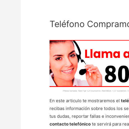
Teléfono Compram
En este articulo te mostraremos el
tel
recibas información sobre todos los se
tus dudas, reportar fallas e inconven
contacto telefónico
te servirá para rea