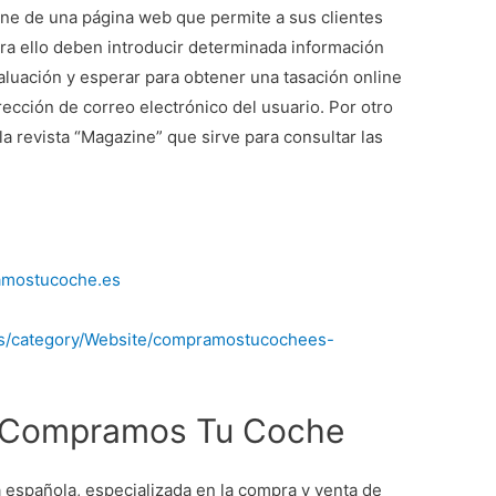
ne de una página web que permite a sus clientes
para ello deben introducir determinada información
luación y esperar para obtener una tasación online
irección de correo electrónico del usuario. Por otro
 la revista “Magazine” que sirve para consultar las
amostucoche.es
s/category/Website/compramostucochees-
 Compramos Tu Coche
española, especializada en la compra y venta de