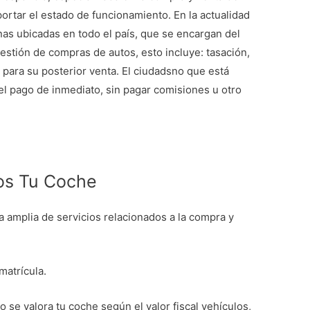
portar el estado de funcionamiento. En la actualidad
as ubicadas en todo el país, que se encargan del
gestión de compras de autos, esto incluye: tasación,
para su posterior venta. El ciudadsno que está
el pago de inmediato, sin pagar comisiones u otro
os Tu Coche
 amplia de servicios relacionados a la compra y
matrícula.
o se valora tu coche según el valor fiscal vehículos,