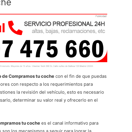
che
o de Compramos tu coche
con el fin de que puedas
ores con respecto a los requerimientos para
stiones la revisión del vehículo, esto es necesario
sarlo, determinar su valor real y ofrecerlo en el
Compramos tu coche
es el canal informativo para
 son los mecanismos a seguir para lograr la