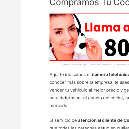
Compramos Tu Co
Aquí te indicamos el
número telefónic
conocer más sobre la empresa, te ases
vender tu vehiculo al mejor precio y ge
para determinar el estado del coche, ta
mercado.
El servicio de
atención al cliente de 
que todas las personas estudien cuáles