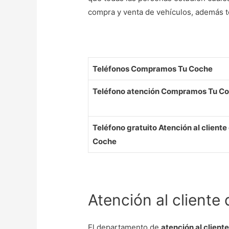
compra y venta de vehículos, además te
Teléfonos Compramos Tu Coche
Teléfono atención Compramos Tu C
Teléfono gratuito Atención al clien
Coche
Atención al client
El departamento de
atención al clien