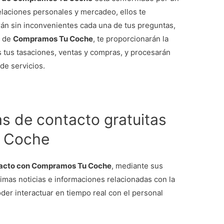
elaciones personales y mercadeo, ellos te
rán sin inconvenientes cada una de tus preguntas,
s de
Compramos Tu Coche
, te proporcionarán la
s tus tasaciones, ventas y compras, y procesarán
de servicios.
s de contacto gratuitas
 Coche
tacto con Compramos Tu Coche
, mediante sus
ltimas noticias e informaciones relacionadas con la
er interactuar en tiempo real con el personal