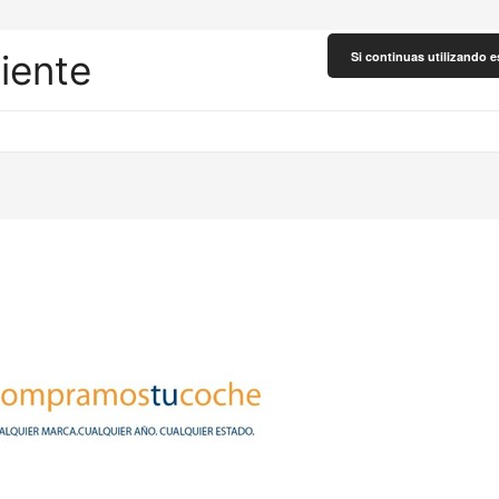
liente
Si continuas utilizando e