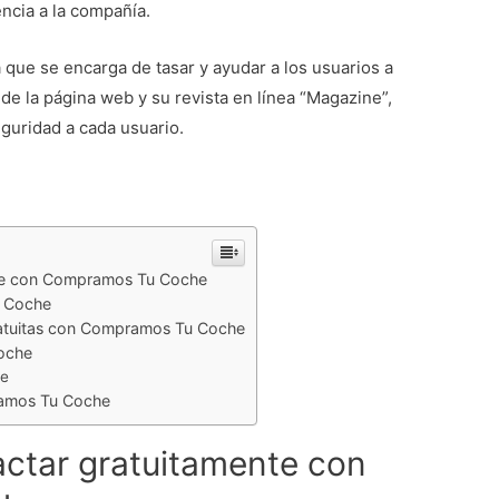
encia a la compañía.
que se encarga de tasar y ayudar a los usuarios a
e la página web y su revista en línea “Magazine”,
eguridad a cada usuario.
nte con Compramos Tu Coche
u Coche
ratuitas con Compramos Tu Coche
oche
he
ramos Tu Coche
actar gratuitamente con