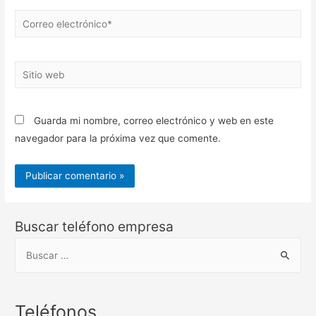
Correo
electrónico*
Sitio
web
Guarda mi nombre, correo electrónico y web en este
navegador para la próxima vez que comente.
Buscar teléfono empresa
B
u
s
c
Teléfonos