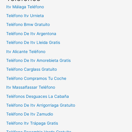
a
Itv Málaga Teléfono
r
Teléfono Itv Urnieta
:
Teléfono Bmw Gratuito
Teléfono De Itv Argentona
Teléfono De Itv Lleida Gratis
Itv Alicante Teléfono
Teléfono De Itv Amorebieta Gratis
Teléfono Carglass Gratuito
Teléfono Compramos Tu Coche
Itv Massalfassar Teléfono
Teléfonos Desguaces La Cabaña
Teléfono De Itv Arrigorriaga Gratuito
Teléfono De Itv Zamudio
Teléfono Itv Trápaga Gratis