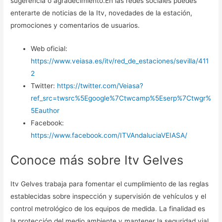
sugerencia o agradecimiento.En las redes sociales puedes
enterarte de noticias de la Itv, novedades de la estación,
promociones y comentarios de usuarios.
Web oficial:
https://www.veiasa.es/itv/red_de_estaciones/sevilla/411
2
Twitter:
https://twitter.com/Veiasa?
ref_src=twsrc%5Egoogle%7Ctwcamp%5Eserp%7Ctwgr%
5Eauthor
Facebook:
https://www.facebook.com/ITVAndaluciaVEIASA/
Conoce más sobre Itv Gelves
Itv Gelves trabaja para fomentar el cumplimiento de las reglas
establecidas sobre inspección y supervisión de vehículos y el
control metrológico de los equipos de medida. La finalidad es
la protección del medio ambiente y mantener la seguridad vial