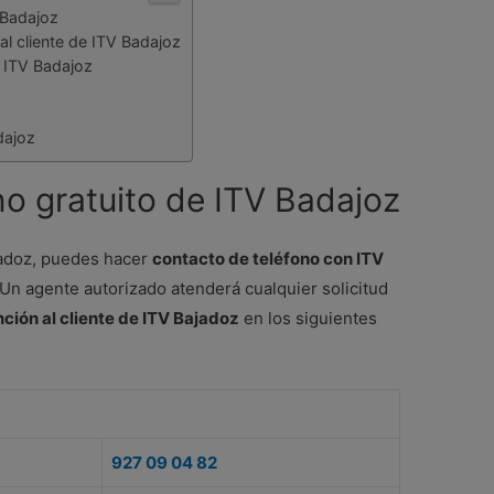
 Badajoz
al cliente de ITV Badajoz
n ITV Badajoz
dajoz
o gratuito de ITV Badajoz
ajadoz, puedes hacer
contacto de teléfono con ITV
. Un agente autorizado atenderá cualquier solicitud
ción al cliente de ITV Bajadoz
en los siguientes
927 09 04 82