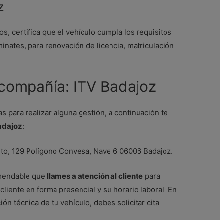
z
os, certifica que el vehículo cumpla los requisitos
nates, para renovación de licencia, matriculación
 compañía: ITV Badajoz
as para realizar alguna gestión, a continuación te
Badajoz
:
to, 129 Polígono Convesa, Nave 6 06006 Badajoz.
omendable que
llames a atención al cliente
para
l cliente en forma presencial y su horario laboral. En
ción técnica de tu vehículo, debes solicitar cita