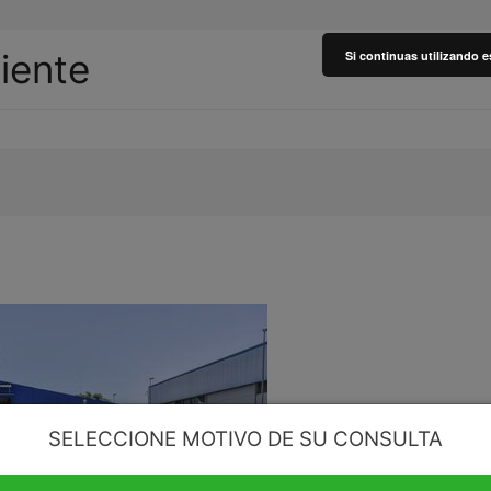
liente
Si continuas utilizando e
SELECCIONE MOTIVO DE SU CONSULTA