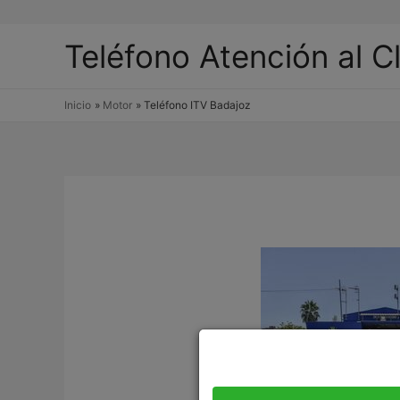
Teléfono Atención al C
Inicio
Motor
Teléfono ITV Badajoz