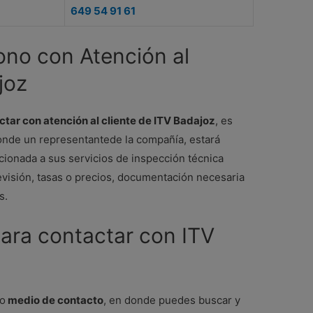
649 54 91 61
ono con Atención al
joz
ctar con atención al cliente de ITV Badajoz
, es
onde un representantede la compañía, estará
acionada a sus servicios de inspección técnica
revisión, tasas o precios, documentación necesaria
s.
para contactar con ITV
mo
medio de contacto
, en donde puedes buscar y