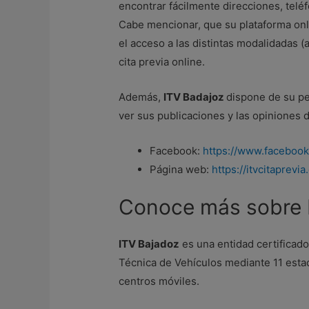
encontrar fácilmente direcciones, teléf
Cabe mencionar, que su plataforma onlin
el acceso a las distintas modalidadas 
cita previa online.
Además,
ITV Badajoz
dispone de su pe
ver sus publicaciones y las opiniones 
Facebook:
https://www.facebook
Página web:
https://itvcitaprev
Conoce más sobre 
ITV Bajadoz
es una entidad certificado
Técnica de Vehículos mediante 11 estac
centros móviles.