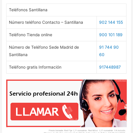
Teléfonos Santillana
Número teléfono Contacto – Santillana
902 144 155
Teléfono Tienda online
900 101 189
Número de Teléfono Sede Madrid de
91 744 90
Santillana
60
Teléfono gratis Información
917448987