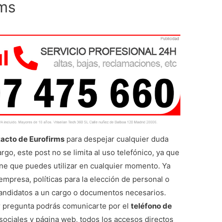
rms
tacto de Eurofirms
para despejar cualquier duda
rgo, este post no se limita al uso telefónico, ya que
ne que puedes utilizar en cualquier momento. Ya
mpresa, políticas para la elección de personal o
candidatos a un cargo o documentos necesarios.
er pregunta podrás comunicarte por el
teléfono de
 sociales y página web, todos los accesos directos