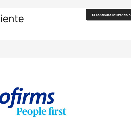
liente
Si continuas utilizando e