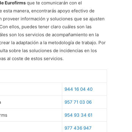
de Eurofirms
que te comunicarán con el
De esta manera, encontrarás apoyo efectivo de
n proveer información y soluciones que se ajusten
Con ellos, puedes tener claro cuáles son las
uáles son los servicios de acompañamiento en la
rear la adaptación a la metodología de trabajo. Por
lta sobre las soluciones de incidencias en los
vas al coste de estos servicios.
944 16 04 40
a
957 71 03 06
irms
954 93 34 61
977 436 947