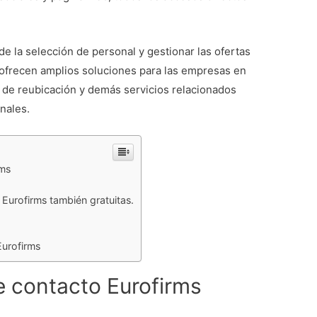
 la selección de personal y gestionar las ofertas
 ofrecen amplios soluciones para las empresas en
 de reubicación y demás servicios relacionados
onales.
rms
 Eurofirms también gratuitas.
Eurofirms
e contacto Eurofirms