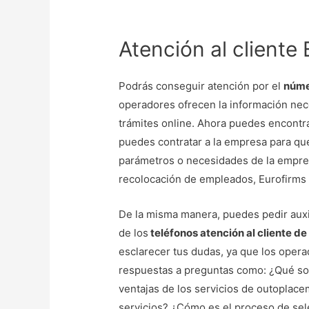
Atención al cliente
Podrás conseguir atención por el
núme
operadores ofrecen la información nec
trámites online. Ahora puedes encontra
puedes contratar a la empresa para que
parámetros o necesidades de la empre
recolocación de empleados, Eurofirms 
De la misma manera, puedes pedir auxi
de los
teléfonos atención al cliente de
esclarecer tus dudas, ya que los opera
respuestas a preguntas como: ¿Qué so
ventajas de los servicios de outoplace
servicios? ¿Cómo es el proceso de sel