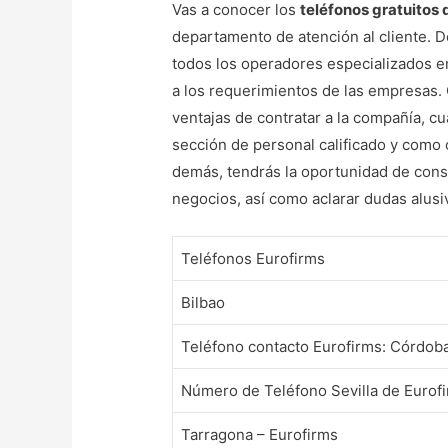
Vas a conocer los
teléfonos gratuitos 
departamento de atención al cliente. 
todos los operadores especializados e
a los requerimientos de las empresas. 
ventajas de contratar a la compañía, c
sección de personal calificado y como c
demás, tendrás la oportunidad de consu
negocios, así como aclarar dudas alusi
Teléfonos Eurofirms
Bilbao
Teléfono contacto Eurofirms: Córdob
Número de Teléfono Sevilla de Eurof
Tarragona – Eurofirms