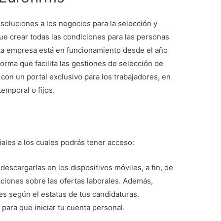
oluciones a los negocios para la selección y
ue crear todas las condiciones para las personas
La empresa está en funcionamiento desde el año
orma que facilita las gestiones de selección de
on un portal exclusivo para los trabajadores, en
emporal o fijos.
iales a los cuales podrás tener acceso:
escargarlas en los dispositivos móviles, a fin, de
caciones sobre las ofertas laborales. Además,
es según el estatus de tus candidaturas.
para que iniciar tu cuenta personal.