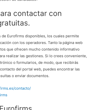
para contactar con
ratuitas.
 de Eurofirms disponibles, los cuales permite
icación con los operadores. Tanto la página web
itos que ofrecen mucho contenido informativo
ra realizar las gestiones. Si lo crees conveniente,
rónico o formularios, de modo, que recibirás
 contacto del portal web, puedes encontrar las
onsultas o enviar documentos.
firms.es/contacto/
firms
Eurofirms