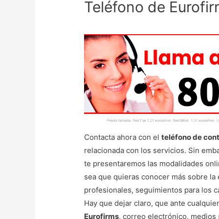
Teléfono de Eurofi
Contacta ahora con el
teléfono de con
relacionada con los servicios. Sin emba
te presentaremos las modalidades onli
sea que quieras conocer más sobre la e
profesionales, seguimientos para los 
Hay que dejar claro, que ante cualqui
Eurofirms
, correo electrónico, medios