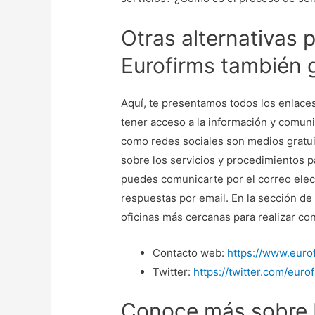
Otras alternativas 
Eurofirms también g
Aquí, te presentamos todos los enlaces
tener acceso a la información y comun
como redes sociales son medios gratu
sobre los servicios y procedimientos pa
puedes comunicarte por el correo elect
respuestas por email. En la sección de
oficinas más cercanas para realizar c
Contacto web:
https://www.euro
Twitter:
https://twitter.com/euro
Conoce más sobre 