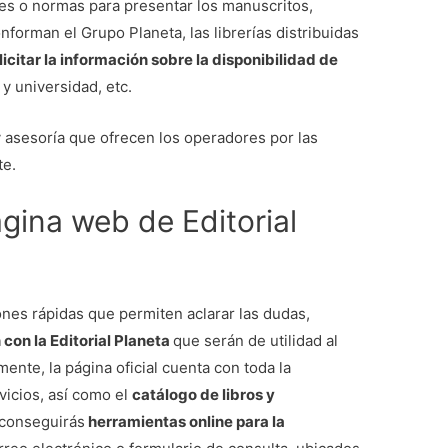
es o normas para presentar los manuscritos,
onforman el Grupo Planeta, las librerías distribuidas
licitar la información sobre la disponibilidad de
 y universidad, etc.
 asesoría que ofrecen los operadores por las
te.
gina web de Editorial
iones rápidas que permiten aclarar las dudas,
con la Editorial Planeta
que serán de utilidad al
ente, la página oficial cuenta con toda la
rvicios, así como el
catálogo de libros y
 conseguirás
herramientas online para la