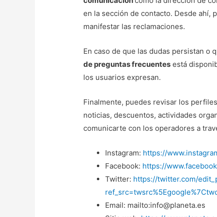
comunicación
como la dirección de co
en la sección de contacto. Desde ahí, 
manifestar las reclamaciones.
En caso de que las dudas persistan o q
de preguntas frecuentes
está disponi
los usuarios expresan.
Finalmente, puedes revisar los perfiles
noticias, descuentos, actividades orga
comunicarte con los operadores a trav
Instagram:
https://www.instagram
Facebook:
https://www.facebook
Twitter:
https://twitter.com/edit_
ref_src=twsrc%5Egoogle%7Ct
Email: mailto:info@planeta.es