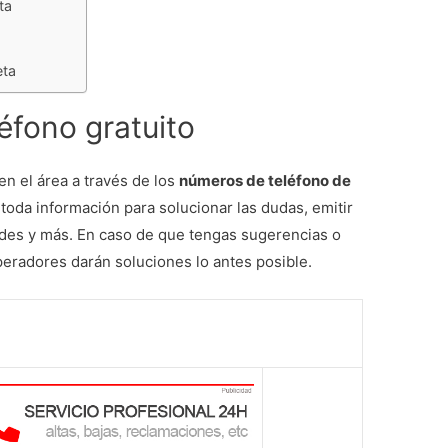
ta
eta
léfono gratuito
n el área a través de los
números de teléfono de
a toda información para solucionar las dudas, emitir
tudes y más. En caso de que tengas sugerencias o
eradores darán soluciones lo antes posible.