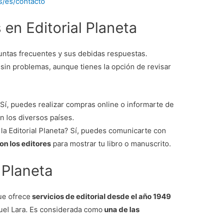
s/es/contacto
en Editorial Planeta
untas frecuentes y sus debidas respuestas.
sin problemas, aunque tienes la opción de revisar
í, puedes realizar compras online o informarte de
n los diversos países.
la Editorial Planeta? Sí, puedes comunicarte con
con los editores
para mostrar tu libro o manuscrito.
 Planeta
ue ofrece
servicios de editorial desde el año 1949
uel Lara. Es considerada como
una de las