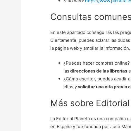
Sitio web:
https://www.planeta.e
Consultas comunes 
En este apartado conseguirás las preg
Ciertamente, puedes aclarar las dudas 
la página web y ampliar la información.
¿Puedes hacer compras online? S
las
direcciones de las librerías
e
¿Cómo escritor, puedes acudir a 
ellos y
solicitar una cita previa 
Más sobre Editorial
La Editorial Planeta es una compañía q
en España y fue fundada por José Man