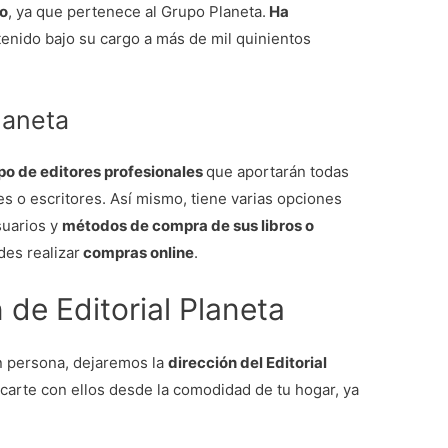
do
, ya que pertenece al Grupo Planeta.
Ha
tenido bajo su cargo a más de mil quinientos
Planeta
po de editores profesionales
que aportarán todas
es o escritores. Así mismo, tiene varias opciones
suarios y
métodos de compra de sus libros o
es realizar
compras online
.
 de Editorial Planeta
n persona, dejaremos la
dirección del Editorial
rte con ellos desde la comodidad de tu hogar, ya