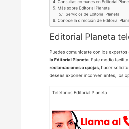
Consultas comunes en Editorial Plane
Más sobre Editorial Planeta
Servicios de Editorial Planeta
Conoce la dirección de Editorial Plan
Editorial Planeta te
Puedes comunicarte con los expertos e
la Editorial Planeta
. Este medio facilit
reclamaciones o quejas
, hacer solici
desees exponer inconvenientes, los op
Teléfonos Editorial Planeta