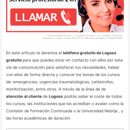
En este artículo te daremos el
teléfono gratuito de Logoss
gratuito
para que puedas estar en contacto con ellos por esta
vía de comunicación para satisfacer tus necesidades, hablar
con ellos de forma directa y conocer los temas de los cursos
de: emergencias, urgencias traumatológicas, catástrofes,
monitorización, entre otros. A través de la línea de de
atención al cliente
de
Logoss
podrás saber el coste de todos
los cursos, las instituciones que los acreditan o avalan como la
Comisión de Formación Continuada o la Universidad Nebrija , y
las horas académicas de duración.