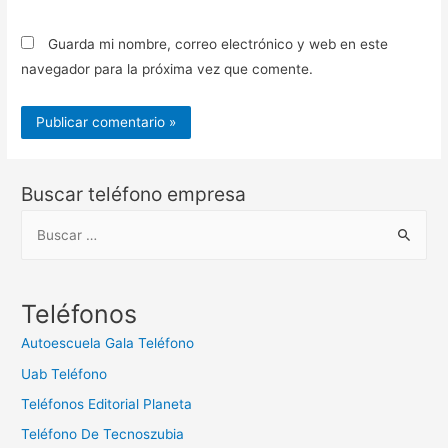
Guarda mi nombre, correo electrónico y web en este
navegador para la próxima vez que comente.
Buscar teléfono empresa
B
u
s
c
Teléfonos
a
Autoescuela Gala Teléfono
r
Uab Teléfono
:
Teléfonos Editorial Planeta
Teléfono De Tecnoszubia