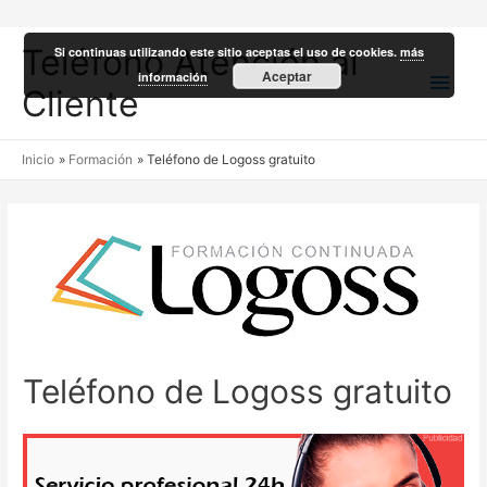
Teléfono Atención al
Si continuas utilizando este sitio aceptas el uso de cookies.
más
Men
Aceptar
información
Cliente
princ
Inicio
Formación
Teléfono de Logoss gratuito
Teléfono de Logoss gratuito