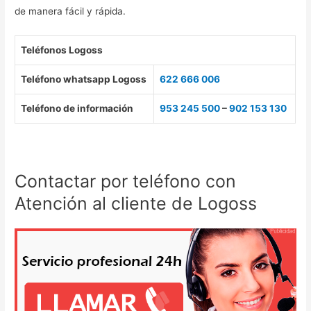
de manera fácil y rápida.
Teléfonos Logoss
Teléfono whatsapp Logoss
622 666 006
Teléfono de información
953 245 500
–
902 153 130
Contactar por teléfono con
Atención al cliente de Logoss