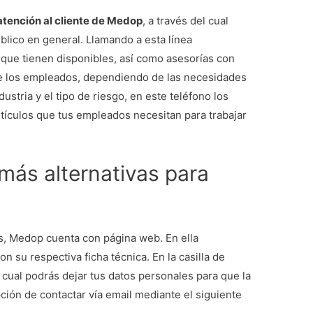
atención al cliente de Medop
, a través del cual
blico en general. Llamando a esta línea
 que tienen disponibles, así como asesorías con
de los empleados, dependiendo de las necesidades
stria y el tipo de riesgo, en este teléfono los
rtículos que tus empleados necesitan para trabajar
ás alternativas para
s, Medop cuenta con página web. En ella
n su respectiva ficha técnica. En la casilla de
 cual podrás dejar tus datos personales para que la
ción de contactar vía email mediante el siguiente