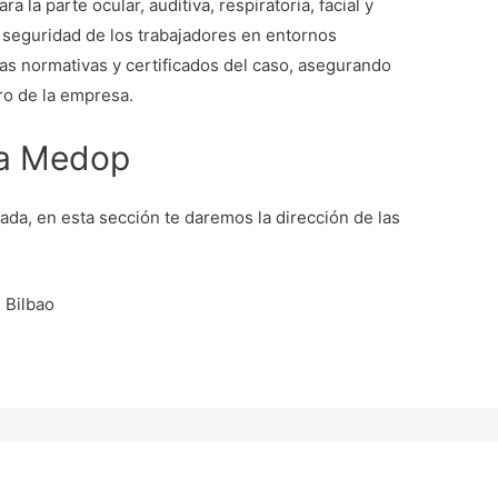
la parte ocular, auditiva, respiratoria, facial y
a seguridad de los trabajadores en entornos
as normativas y certificados del caso, asegurando
tro de la empresa.
ra Medop
zada, en esta sección te daremos la dirección de las
 Bilbao