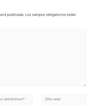
será publicada.
Los campos obligatorios están
Sitio
ónico*
web