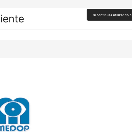
liente
Si continuas utilizando e