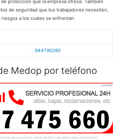
s de protección que la empresa ofrece. También
ctos de seguridad que tus trabajadores necesiten,
riesgos a los cuales se enfrentan.
944790280
 de Medop por teléfono