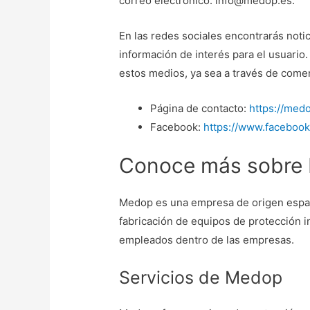
correo electrónico: info@medop.es.
En las redes sociales encontrarás noti
información de interés para el usuario
estos medios, ya sea a través de comen
Página de contacto:
https://med
Facebook:
https://www.facebo
Conoce más sobre
Medop es una empresa de origen españo
fabricación de equipos de protección i
empleados dentro de las empresas.
Servicios de Medop