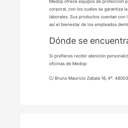
Medop ofrece equipos de protección para 
corporal, con los cuales se garantiza l
laborales. Sus productos cuentan con l
así el bienestar de los empleados den
Dónde se encuent
Si prefieres recibir atención personali
oficinas de Medop:
C/ Bruno Mauricio Zabala 16, 4º. 48003