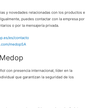
cias y novedades relacionadas con los productos e
. Igualmente, puedes contactar con la empresa por
tarios o por la mensajería privada.
op.es/es/contacto
ok.com/medopSA
 Medop
l con presencia internacional, líder en la
ndividual que garantizan la seguridad de los