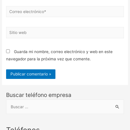
Correo
electrónico*
Sitio
web
Guarda mi nombre, correo electrónico y web en este
navegador para la próxima vez que comente.
Buscar teléfono empresa
B
u
s
c
Teléfonos