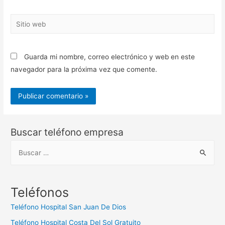
Sitio
web
Guarda mi nombre, correo electrónico y web en este
navegador para la próxima vez que comente.
Buscar teléfono empresa
B
u
s
c
Teléfonos
a
Teléfono Hospital San Juan De Dios
r
Teléfono Hospital Costa Del Sol Gratuito