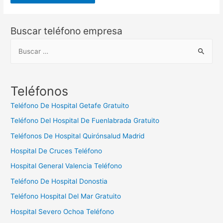
Buscar teléfono empresa
B
u
s
c
Teléfonos
a
Teléfono De Hospital Getafe Gratuito
r
Teléfono Del Hospital De Fuenlabrada Gratuito
:
Teléfonos De Hospital Quirónsalud Madrid
Hospital De Cruces Teléfono
Hospital General Valencia Teléfono
Teléfono De Hospital Donostia
Teléfono Hospital Del Mar Gratuito
Hospital Severo Ochoa Teléfono