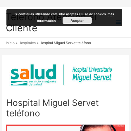
Teléfono Atención al
Si continuas utilizando este sitio aceptas el uso de cookies.
más
Men
Aceptar
información
Cliente
princ
Inicio
Hospitales
Hospital Miguel Servet teléfono
Hospital Miguel Servet
teléfono