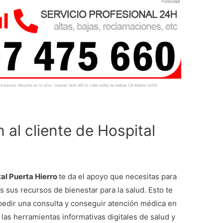
al cliente de Hospital
tal Puerta Hierro
te da el apoyo que necesitas para
s sus recursos de bienestar para la salud. Esto te
, pedir una consulta y conseguir atención médica en
as herramientas informativas digitales de salud y