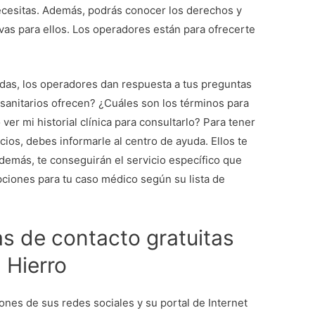
ecesitas. Además, podrás conocer los derechos y
vas para ellos. Los operadores están para ofrecerte
das, los operadores dan respuesta a tus preguntas
 sanitarios ofrecen? ¿Cuáles son los términos para
ver mi historial clínica para consultarlo? Para tener
icios, debes informarle al centro de ayuda. Ellos te
demás, te conseguirán el servicio específico que
pciones para tu caso médico según su lista de
s de contacto gratuitas
 Hierro
iones de sus redes sociales y su portal de Internet