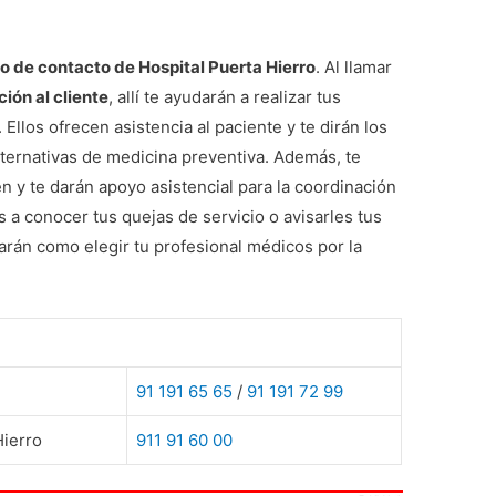
 de contacto de Hospital Puerta Hierro
. Al llamar
ción al cliente
, allí te ayudarán a realizar tus
llos ofrecen asistencia al paciente y te dirán los
lternativas de medicina preventiva. Además, te
en y te darán apoyo asistencial para la coordinación
s a conocer tus quejas de servicio o avisarles tus
án como elegir tu profesional médicos por la
91 191 65 65
/
91 191 72 99
Hierro
911 91 60 00