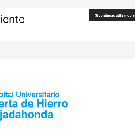
liente
Si continuas utilizando e