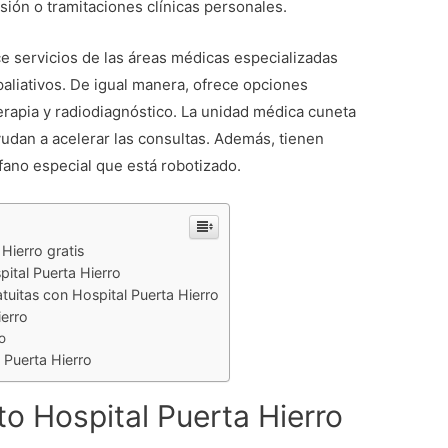
ión o tramitaciones clínicas personales.
e servicios de las áreas médicas especializadas
paliativos. De igual manera, ofrece opciones
erapia y radiodiagnóstico. La unidad médica cuneta
ayudan a acelerar las consultas. Además, tienen
ófano especial que está robotizado.
Hierro gratis
pital Puerta Hierro
uitas con Hospital Puerta Hierro
erro
o
l Puerta Hierro
o Hospital Puerta Hierro