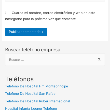
web
Guarda mi nombre, correo electrónico y web en este
navegador para la próxima vez que comente.
Buscar teléfono empresa
B
u
s
c
Teléfonos
a
Teléfono De Hospital Hm Monteprincipe
r
Teléfono De Hospital San Rafael
:
Teléfono De Hospital Ruber Internacional
Hospital Infanta Leonor Teléfono