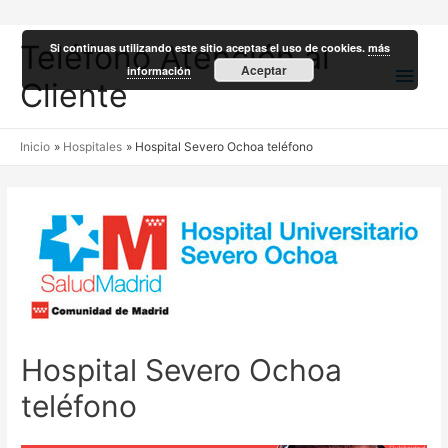
Teléfono Atención al
Si continuas utilizando este sitio aceptas el uso de cookies.
más
Men
Aceptar
información
Cliente
princ
Inicio
Hospitales
Hospital Severo Ochoa teléfono
Hospital Severo Ochoa
teléfono