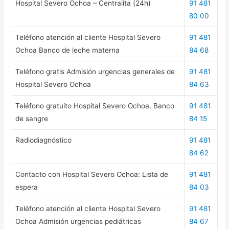
Hospital Severo Ochoa – Centralita (24h)
91 481
80 00
Teléfono atención al cliente Hospital Severo
91 481
Ochoa Banco de leche materna
84 68
Teléfono gratis Admisión urgencias generales de
91 481
Hospital Severo Ochoa
84 63
Teléfono gratuito Hospital Severo Ochoa, Banco
91 481
de sangre
84 15
Radiodiagnóstico
91 481
84 62
Contacto con Hospital Severo Ochoa: Lista de
91 481
espera
84 03
Teléfono atención al cliente Hospital Severo
91 481
Ochoa Admisión urgencias pediátricas
84 67