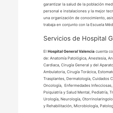
garantizar la salud de la población med
personal e instalaciones y la mejor tecn
una organización de conocimiento, asis
trabaja en conjunto con la Escuela Méd
Servicios de Hospital 
El
Hospital General Valencia
cuenta co
de: Anatomía Patológica, Anestesia, Ang
Cardiaca, Cirugía General y del Aparato
Ambulatoria, Cirugía Torácica, Estomat
Trasplantes, Dermatología, Cuidados Cr
Oncología, Enfermedades Infecciosas,
Psiquiatría y Salud Mental, Pediatría, T
Urología, Neurología, Otorrinolaringolo
y Rehabilitación, Microbiología, Patolo