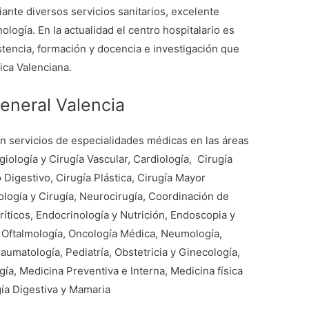
iante diversos servicios sanitarios, excelente
ología. En la actualidad el centro hospitalario es
tencia, formación y docencia e investigación que
ica Valenciana.
General Valencia
n servicios de especialidades médicas en las áreas
iología y Cirugía Vascular, Cardiología, Cirugía
 Digestivo, Cirugía Plástica, Cirugía Mayor
ología y Cirugía, Neurocirugía, Coordinación de
íticos, Endocrinología y Nutrición, Endoscopia y
 Oftalmología, Oncología Médica, Neumología,
raumatología, Pediatría, Obstetricia y Ginecología,
gía, Medicina Preventiva e Interna, Medicina física
gía Digestiva y Mamaria