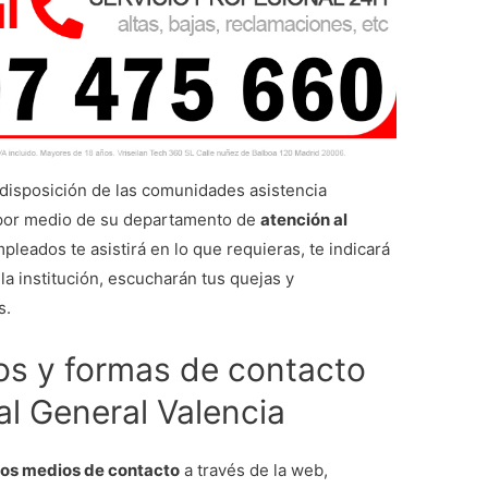
 disposición de las comunidades asistencia
a por medio de su departamento de
atención al
pleados te asistirá en lo que requieras, te indicará
 la institución, escucharán tus quejas y
s.
s y formas de contacto
al General Valencia
ros medios de contacto
a través de la web,