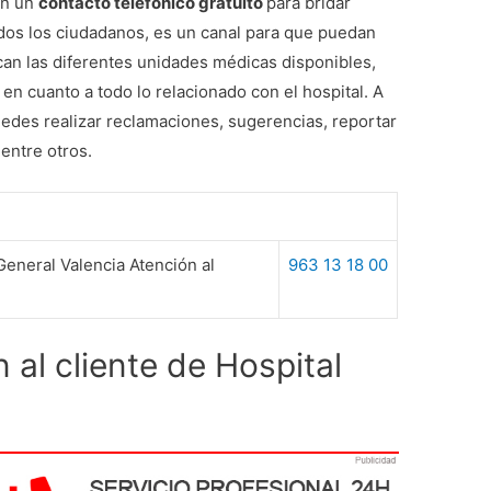
on un
contacto telefónico gratuito
para bridar
todos los ciudadanos, es un canal para que puedan
can las diferentes unidades médicas disponibles,
en cuanto a todo lo relacionado con el hospital. A
puedes realizar reclamaciones, sugerencias, reportar
entre otros.
General Valencia Atención al
963 13 18 00
al cliente de Hospital