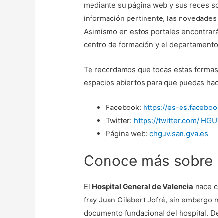
mediante su página web y sus redes so
información pertinente, las novedades y
Asimismo en estos portales encontrará
centro de formación y el departamento
Te recordamos que todas estas formas d
espacios abiertos para que puedas hace
Facebook:
https://es-es.faceb
Twitter:
https://twitter.com/ H
Página web:
chguv.san.gva.es
Conoce más sobre H
El
Hospital General de Valencia
nace c
fray Juan Gilabert Jofré, sin embargo 
documento fundacional del hospital. De