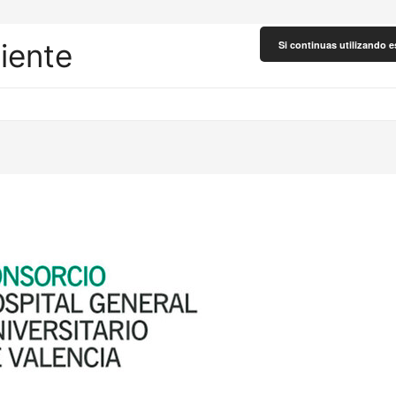
liente
Si continuas utilizando e