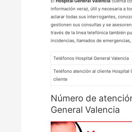
El
Hospital General Valencia
cuenta c
información veraz, útil y necesaria a 
aclarar todas sus interrogantes, conoz
gestionen sus consultas y se asesoren 
través de la linea telefónica también 
incidencias, llamados de emergencias, 
Teléfonos Hospital General Valencia
Teléfono atención al cliente Hospital 
cliente
Número de atención 
General Valencia