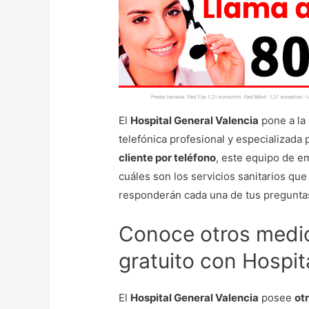
El
Hospital General Valencia
pone a la
telefónica profesional y especializad
cliente por teléfono
, este equipo de em
cuáles son los servicios sanitarios que
responderán cada una de tus pregunta
Conoce otros medio
gratuito con Hospit
El
Hospital General Valencia
posee
ot