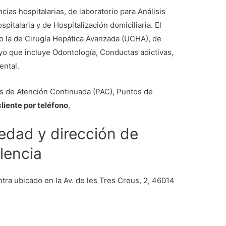
ias hospitalarias, de laboratorio para Análisis
pitalaria y de Hospitalización domiciliaria. El
 la de Cirugía Hepática Avanzada (UCHA), de
yo que incluye Odontología, Conductas adictivas,
ental.
s de Atención Continuada (PAC), Puntos de
cliente por teléfono
,
iedad y dirección de
lencia
ra ubicado en la Av. de les Tres Creus, 2, 46014