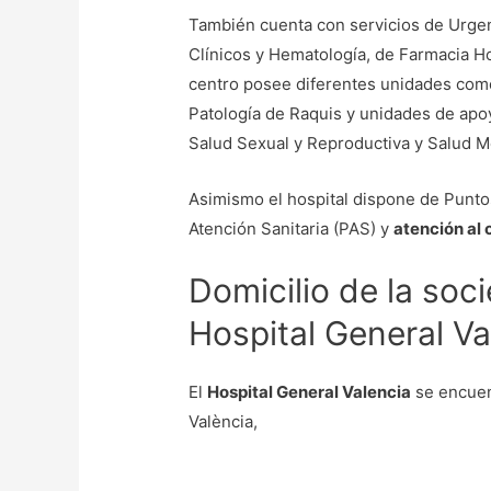
También cuenta con servicios de Urgenc
Clínicos y Hematología, de Farmacia Hos
centro posee diferentes unidades como
Patología de Raquis y unidades de apo
Salud Sexual y Reproductiva y Salud M
Asimismo el hospital dispone de Punto
Atención Sanitaria (PAS) y
atención al 
Domicilio de la soc
Hospital General Va
El
Hospital General Valencia
se encuent
València,