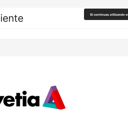
liente
Si continuas utilizando e