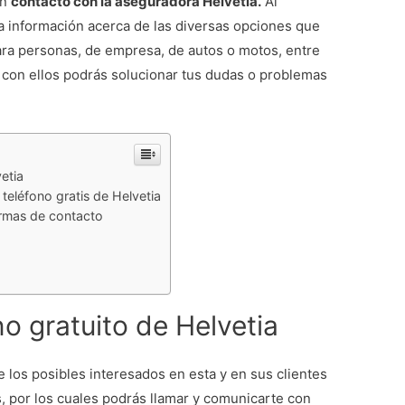
en
contacto con la aseguradora Helvetia.
Al
a información acerca de las diversas opciones que
ra personas, de empresa, de autos o motos, entre
con ellos podrás solucionar tus dudas o problemas
etia
 teléfono gratis de Helvetia
ormas de contacto
o gratuito de Helvetia
 los posibles interesados en esta y en sus clientes
, por los cuales podrás llamar y comunicarte con