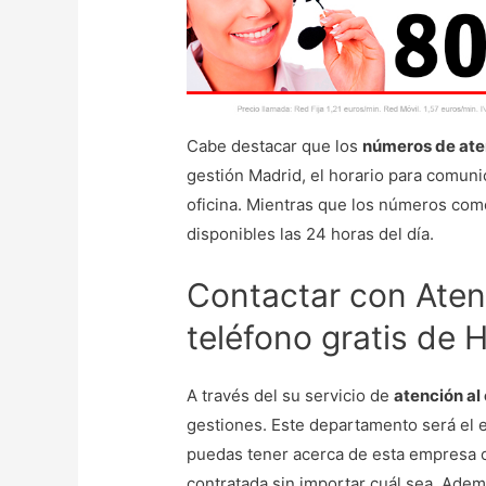
Cabe destacar que los
números de aten
gestión Madrid, el horario para comuni
oficina. Mientras que los números como
disponibles las 24 horas del día.
Contactar con Atenc
teléfono gratis de H
A través del su servicio de
atención al 
gestiones. Este departamento será el 
puedas tener acerca de esta empresa o
contratada sin importar cuál sea. Adem