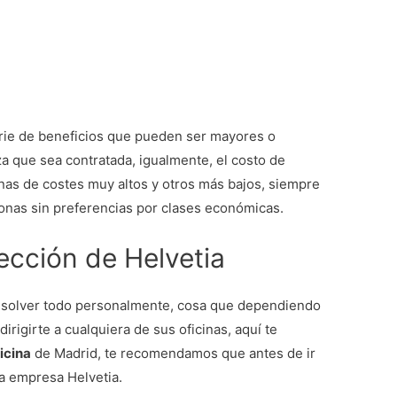
rie de beneficios que pueden ser mayores o
a que sea contratada, igualmente, el costo de
nas de costes muy altos y otros más bajos, siempre
onas sin preferencias por clases económicas.
rección de Helvetia
resolver todo personalmente, cosa que dependiendo
irigirte a cualquiera de sus oficinas, aquí te
ficina
de Madrid, te recomendamos que antes de ir
la empresa Helvetia.