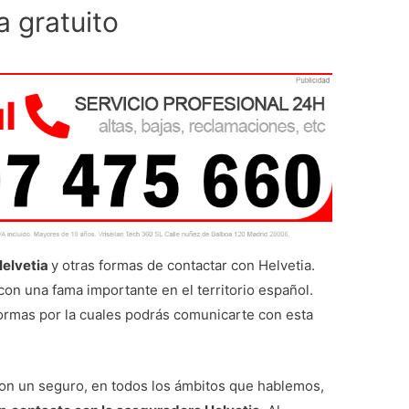
a gratuito
Helvetia
y otras formas de contactar con Helvetia.
n una fama importante en el territorio español.
ormas por la cuales podrás comunicarte con esta
con un seguro, en todos los ámbitos que hablemos,