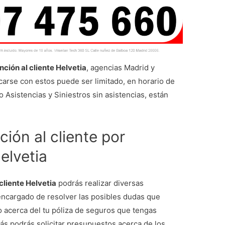
ción al cliente Helvetia
, agencias Madrid y
carse con estos puede ser limitado, en horario de
 Asistencias y Siniestros sin asistencias, están
ión al cliente por
elvetia
cliente Helvetia
podrás realizar diversas
encargado de resolver las posibles dudas que
 acerca del tu póliza de seguros que tengas
ás podrás solicitar presupuestos acerca de los