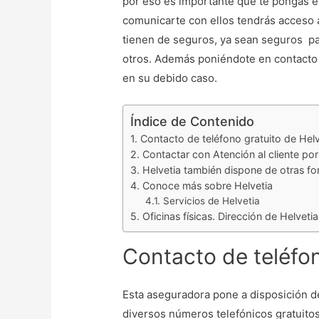
por eso es importante que te pongas 
comunicarte con ellos tendrás acceso 
tienen de seguros, ya sean seguros pa
otros. Además poniéndote en contacto 
en su debido caso.
Índice de Contenido
Contacto de teléfono gratuito de Helv
Contactar con Atención al cliente por
Helvetia también dispone de otras f
Conoce más sobre Helvetia
Servicios de Helvetia
Oficinas físicas. Dirección de Helvetia
Contacto de teléfon
Esta aseguradora pone a disposición de
diversos números telefónicos gratuitos