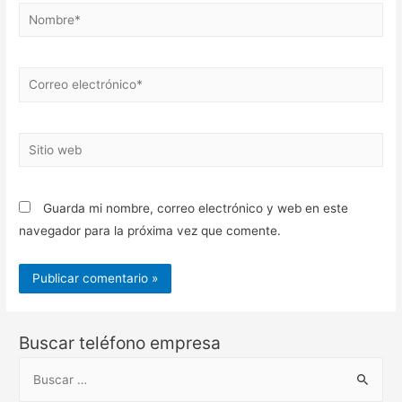
Nombre*
Correo
electrónico*
Sitio
web
Guarda mi nombre, correo electrónico y web en este
navegador para la próxima vez que comente.
Buscar teléfono empresa
B
u