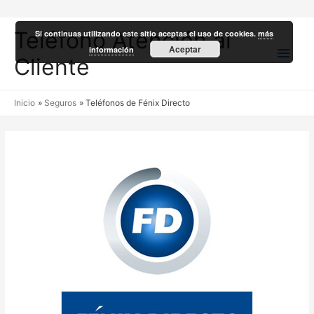
Teléfono Atención al
Si continuas utilizando este sitio aceptas el uso de cookies.
más
Men
Aceptar
información
Cliente
princ
Inicio
Seguros
Teléfonos de Fénix Directo