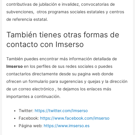
contributivas de jubilación e invalidez, convocatorias de
subvenciones, otros programas sociales estatales y centros
de referencia estatal.
También tienes otras formas de
contacto con Imserso
También puedes encontrar más información detallada de
Imserso
en los perfiles de sus redes sociales o puedes
contactarlos directamente desde su pagina web donde
ofrecen un formulario para sugerencias y quejas y la dirección
de un correo electrónico , te dejamos los enlaces más
importantes a continuación.
Twitter:
https://twitter.com/Imserso
Facebook:
https://www.facebook.com/imserso
Página web:
https://www.imserso.es