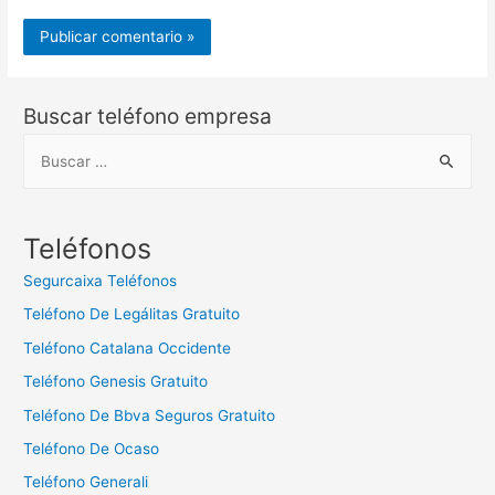
Buscar teléfono empresa
B
u
s
c
Teléfonos
a
Segurcaixa Teléfonos
r
Teléfono De Legálitas Gratuito
:
Teléfono Catalana Occidente
Teléfono Genesis Gratuito
Teléfono De Bbva Seguros Gratuito
Teléfono De Ocaso
Teléfono Generali