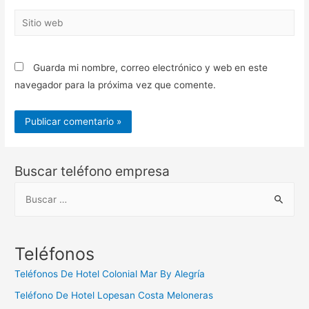
Sitio
web
Guarda mi nombre, correo electrónico y web en este
navegador para la próxima vez que comente.
Buscar teléfono empresa
B
u
s
c
Teléfonos
a
Teléfonos De Hotel Colonial Mar By Alegría
r
Teléfono De Hotel Lopesan Costa Meloneras
: