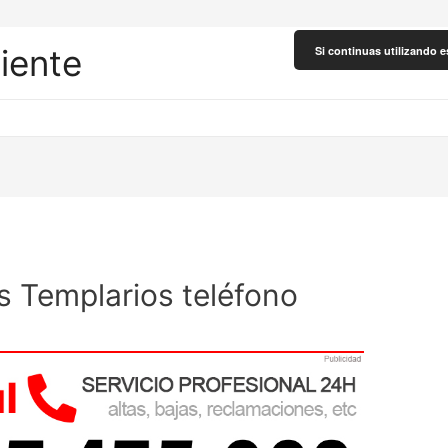
liente
Si continuas utilizando e
s Templarios teléfono