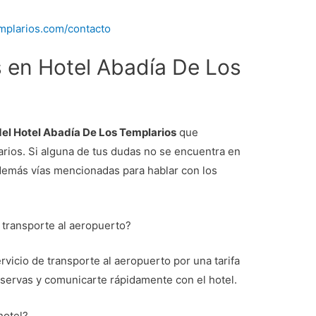
mplarios.com/contacto
 en Hotel Abadía De Los
el Hotel Abadía De Los Templarios
que
rios. Si alguna de tus dudas no se encuentra en
 demás vías mencionadas para hablar con los
e transporte al aeropuerto?
ervicio de transporte al aeropuerto por una tarifa
eservas y comunicarte rápidamente con el hotel.
hotel?