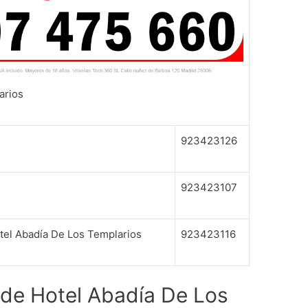
arios
923423126
923423107
tel Abadía De Los Templarios
923423116
 de Hotel Abadía De Los