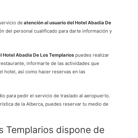
ervicio de
atención al usuario del Hotel Abadía De
ión del personal cualificado para darte información y
el Hotel Abadía De Los Templarios
puedes realizar
restaurante, informarte de las actividades que
el hotel, así como hacer reservas en las
o para pedir el servicio de traslado al aeropuerto.
turística de la Alberca, puedes reservar tu medio de
s Templarios dispone de