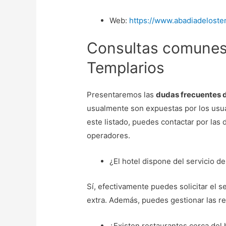
Web:
https://www.abadiadeloste
Consultas comunes
Templarios
Presentaremos las
dudas frecuentes d
usualmente son expuestas por los usua
este listado, puedes contactar por las
operadores.
¿El hotel dispone del servicio d
Sí, efectivamente puedes solicitar el s
extra. Además, puedes gestionar las r
¿Existen restaurantes cerca del 