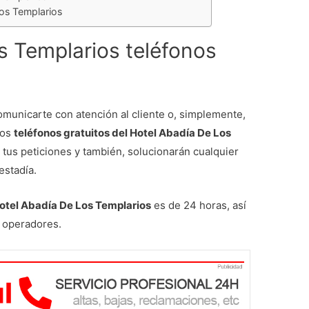
Los Templarios
s Templarios teléfonos
comunicarte con atención al cliente o, simplemente,
los
teléfonos gratuitos del Hotel Abadía De Los
tus peticiones y también, solucionarán cualquier
estadía.
Hotel Abadía De Los Templarios
es de 24 horas, así
s operadores.