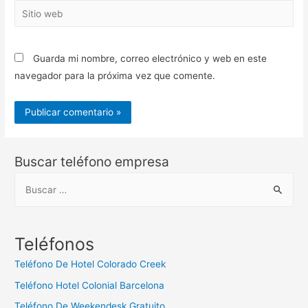
Sitio
web
Guarda mi nombre, correo electrónico y web en este
navegador para la próxima vez que comente.
Buscar teléfono empresa
B
u
s
c
Teléfonos
a
Teléfono De Hotel Colorado Creek
r
Teléfono Hotel Colonial Barcelona
:
Teléfono De Weekendesk Gratuito