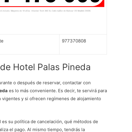
te
977370808
 de Hotel Palas Pineda
urante o después de reservar, contactar con
neda
es lo más conveniente. Es decir, te servirá para
n vigentes y si ofrecen regímenes de alojamiento
 es su política de cancelación, qué métodos de
liza el pago. Al mismo tiempo, tendrás la