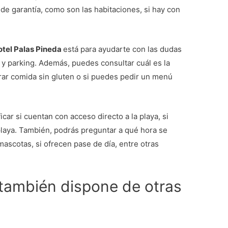
a de garantía, como son las habitaciones, si hay con
Hotel Palas Pineda
está para ayudarte con las dudas
s y parking. Además, puedes consultar cuál es la
rar comida sin gluten o si puedes pedir un menú
icar si cuentan con acceso directo a la playa, si
playa. También, podrás preguntar a qué hora se
mascotas, si ofrecen pase de día, entre otras
 también dispone de otras
o