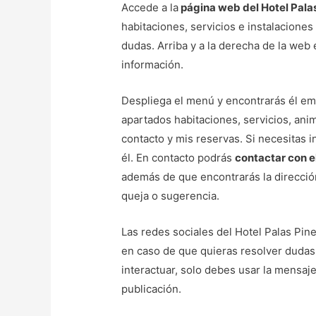
Accede a la
página web del Hotel Pala
habitaciones, servicios e instalaciones
dudas. Arriba y a la derecha de la web 
información.
Despliega el menú y encontrarás él ema
apartados habitaciones, servicios, anim
contacto y mis reservas. Si necesitas 
él. En contacto podrás
contactar con el
además de que encontrarás la dirección
queja o sugerencia.
Las redes sociales del Hotel Palas Pin
en caso de que quieras resolver dudas 
interactuar, solo debes usar la mensaj
publicación.