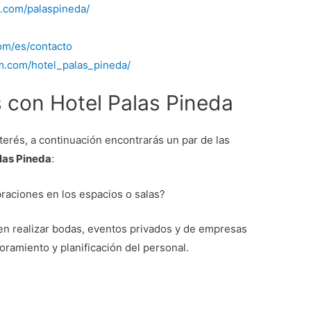
.com/palaspineda/
om/es/contacto
m.com/hotel_palas_pineda/
con Hotel Palas Pineda
erés, a continuación encontrarás un par de las
las Pineda
:
raciones en los espacios o salas?
den realizar bodas, eventos privados y de empresas
ramiento y planificación del personal.