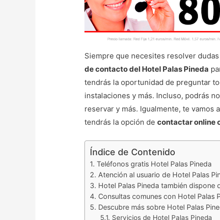
Siempre que necesites resolver dudas o
de contacto del Hotel Palas Pineda
par
tendrás la oportunidad de preguntar to
instalaciones y más. Incluso, podrás n
reservar y más. Igualmente, te vamos a
tendrás la opción de
contactar online 
Índice de Contenido
Teléfonos gratis Hotel Palas Pineda
Atención al usuario de Hotel Palas P
Hotel Palas Pineda también dispone 
Consultas comunes con Hotel Palas 
Descubre más sobre Hotel Palas Pin
Servicios de Hotel Palas Pineda