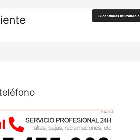
liente
Si continuas utilizando e
teléfono