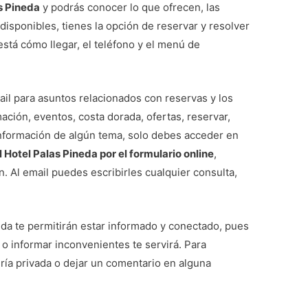
s Pineda
y podrás conocer lo que ofrecen, las
 disponibles, tienes la opción de reservar y resolver
está cómo llegar, el teléfono y el menú de
il para asuntos relacionados con reservas y los
ación, eventos, costa dorada, ofertas, reservar,
información de algún tema, solo debes acceder en
 Hotel Palas Pineda por el formulario online
,
. Al email puedes escribirles cualquier consulta,
eda te permitirán estar informado y conectado, pues
o informar inconvenientes te servirá. Para
ería privada o dejar un comentario en alguna