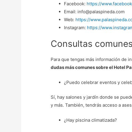
Facebook:
https://www.facebook
Email: info@palaspineda.com
Web:
https://www.palaspineda.c
Instagram:
https://www.instagra
Consultas comunes 
Para que tengas más información de int
dudas más comunes sobre el Hotel Pa
¿Puedo celebrar eventos y celeb
Sí, hay salones y jardín donde se pue
y más. También, tendrás acceso a aseso
¿Hay piscina climatizada?