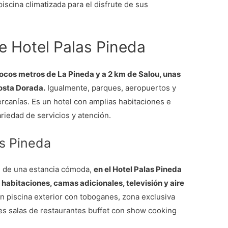
iscina climatizada para el disfrute de sus
 Hotel Palas Pineda
pocos metros de La Pineda y a 2 km de Salou, unas
osta Dorada.
Igualmente, parques, aeropuertos y
ercanías. Es un hotel con amplias habitaciones e
riedad de servicios y atención.
as Pineda
n de una estancia cómoda,
en el Hotel Palas Pineda
 habitaciones, camas adicionales, televisión y aire
en piscina exterior con toboganes, zona exclusiva
res salas de restaurantes buffet con show cooking