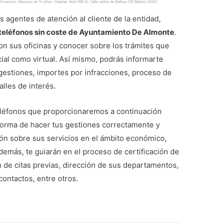
 agentes de atención al cliente de la entidad,
teléfonos sin coste de Ayuntamiento De Almonte
.
n sus oficinas y conocer sobre los trámites que
ial como virtual. Así mismo, podrás informarte
gestiones, importes por infracciones, proceso de
lles de interés.
eléfonos que proporcionaremos a continuación
 forma de hacer tus gestiones correctamente y
ión sobre sus servicios en el ámbito económico,
 Además, te guiarán en el proceso de certificación de
 de citas previas, dirección de sus departamentos,
contactos, entre otros.