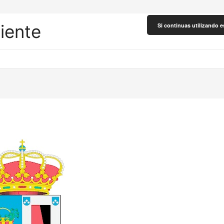
liente
Si continuas utilizando e