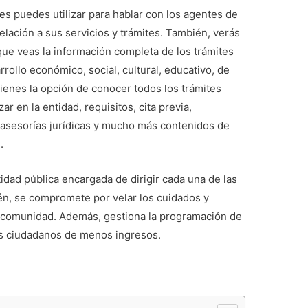
les puedes utilizar para hablar con los agentes de
elación a sus servicios y trámites. También, verás
que veas la información completa de los trámites
rollo económico, social, cultural, educativo, de
 tienes la opción de conocer todos los trámites
r en la entidad, requisitos, cita previa,
, asesorías jurídicas y mucho más contenidos de
.
dad pública encargada de dirigir cada una de las
én, se compromete por velar los cuidados y
la comunidad. Además, gestiona la programación de
los ciudadanos de menos ingresos.