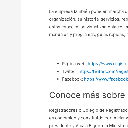
La empresa también pone en marcha un
organización, su historia, servicios, r
estos espacios se visualizan enlaces, 
manuales y programas, guías rápidas, n
Página web:
https://www.registr
Twitter:
https://twitter.com/regi
Facebook:
https://www.faceboo
Conoce más sobre 
Registradores o Colegio de Registrado
es concebido y constituido por iniciat
presidente y Alcalá Figuerola Ministro