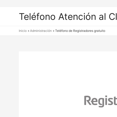
Teléfono Atención al C
Inicio
Administración
Teléfono de Registradores gratuito