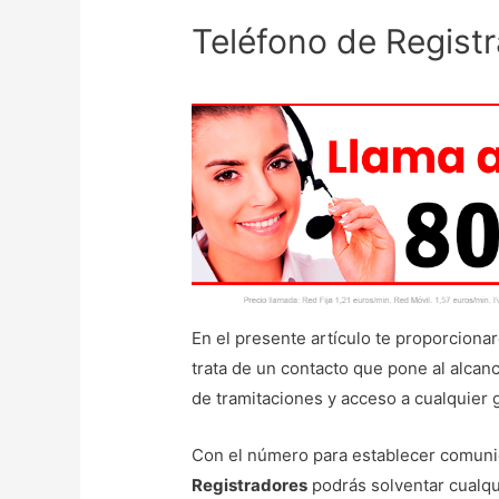
Teléfono de Registr
En el presente artículo te proporcion
trata de un contacto que pone al alcan
de tramitaciones y acceso a cualquier 
Con el número para establecer comunic
Registradores
podrás solventar cualqu