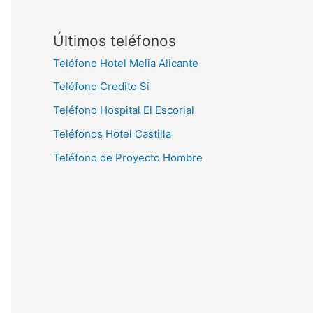
Últimos teléfonos
Teléfono Hotel Melia Alicante
Teléfono Credito Si
Teléfono Hospital El Escorial
Teléfonos Hotel Castilla
Teléfono de Proyecto Hombre