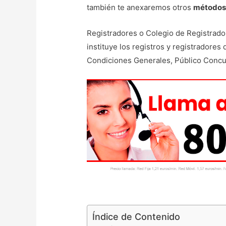
también te anexaremos otros
métodos 
Registradores o Colegio de Registrado
instituye los registros y registradores
Condiciones Generales, Público Concur
Índice de Contenido