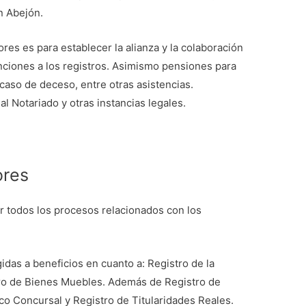
n Abejón.
ores es para establecer la alianza y la colaboración
ciones a los registros. Asimismo pensiones para
n caso de deceso, entre otras asistencias.
l Notariado y otras instancias legales.
ores
 todos los procesos relacionados con los
gidas a beneficios en cuanto a: Registro de la
tro de Bienes Muebles. Además de Registro de
co Concursal y Registro de Titularidades Reales.