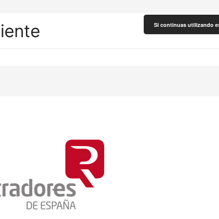
liente
Si continuas utilizando e