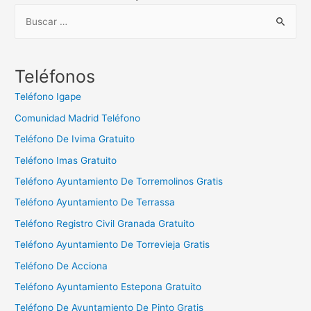
B
u
s
c
Teléfonos
a
Teléfono Igape
r
Comunidad Madrid Teléfono
:
Teléfono De Ivima Gratuito
Teléfono Imas Gratuito
Teléfono Ayuntamiento De Torremolinos Gratis
Teléfono Ayuntamiento De Terrassa
Teléfono Registro Civil Granada Gratuito
Teléfono Ayuntamiento De Torrevieja Gratis
Teléfono De Acciona
Teléfono Ayuntamiento Estepona Gratuito
Teléfono De Ayuntamiento De Pinto Gratis