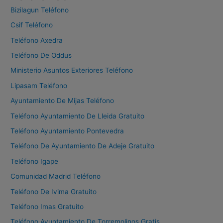
a
Bizilagun Teléfono
r
Csif Teléfono
:
Teléfono Axedra
Teléfono De Oddus
Ministerio Asuntos Exteriores Teléfono
Lipasam Teléfono
Ayuntamiento De Mijas Teléfono
Teléfono Ayuntamiento De Lleida Gratuito
Teléfono Ayuntamiento Pontevedra
Teléfono De Ayuntamiento De Adeje Gratuito
Teléfono Igape
Comunidad Madrid Teléfono
Teléfono De Ivima Gratuito
Teléfono Imas Gratuito
Teléfono Ayuntamiento De Torremolinos Gratis