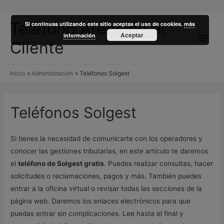
Teléfono Atención al
Si continuas utilizando este sitio aceptas el uso de cookies.
más
Men
Aceptar
información
Cliente
princ
Inicio
Administración
Teléfonos Solgest
Teléfonos Solgest
Si tienes la necesidad de comunicarte con los operadores y
conocer las gestiones tributarias, en este artículo te daremos
el
teléfono de Solgest gratis
. Puedes realizar consultas, hacer
solicitudes o reclamaciones, pagos y más. También puedes
entrar a la oficina virtual o revisar todas las secciones de la
página web. Daremos los enlaces electrónicos para que
puedas entrar sin complicaciones. Lee hasta el final y