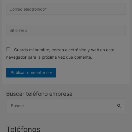
Correo
electrónico*
Sitio
web
Guarda mi nombre, correo electrónico y web en este
navegador para la próxima vez que comente.
Buscar teléfono empresa
B
u
s
c
Teléfonos