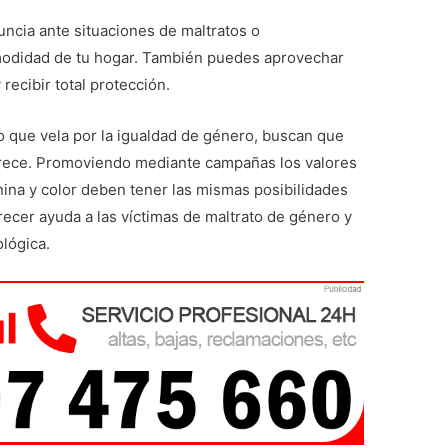
ncia ante situaciones de maltratos o
modidad de tu hogar. También puedes aprovechar
recibir total protección.
mo que vela por la igualdad de género, buscan que
erece. Promoviendo mediante campañas los valores
na y color deben tener las mismas posibilidades
ecer ayuda a las víctimas de maltrato de género y
lógica.