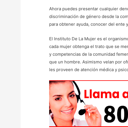
Ahora puedes presentar cualquier denu
discriminación de género desde la co
para obtener ayuda, conocer del ente y 
El Instituto De La Mujer es el organis
cada mujer obtenga el trato que se m
y competencias de la comunidad femeni
que un hombre. Asimismo velan por ofr
les proveen de atención médica y psico