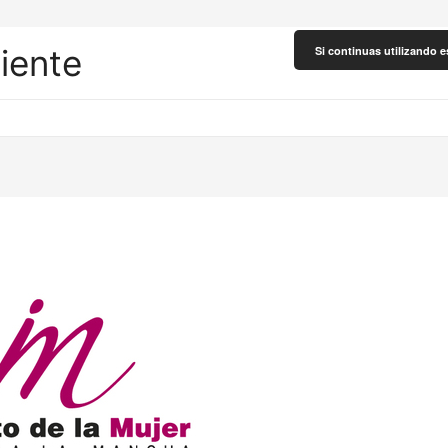
liente
Si continuas utilizando e