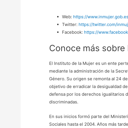
Web:
https://www.inmujer.gob.es
Twitter:
https://twitter.com/inmu
Facebook:
https://www.faceboo
Conoce más sobre I
El Instituto de la Mujer es un ente per
mediante la administración de la Secret
Género. Su origen se remonta al 24 de
objetivo de erradicar la desigualdad de
defensa por los derechos igualitarios 
discriminadas.
En sus inicios formó parte del Minister
Sociales hasta el 2004. Años más tarde