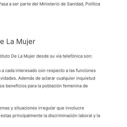
sa a ser parte del Ministerio de Sanidad, Política
De La Mujer
tituto De La Mujer desde su vía telefónica son:
a a cada interesado con respecto a las funciones
ividades. Además de aclarar cualquier inquietud
los beneficios para la población femenina de
mas y situaciones irregular que involucre
estas principalmente la discriminación laboral y la